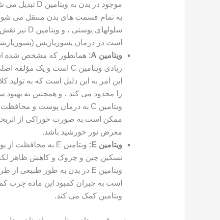
موجود در بدن به 
به تمام قسمت های بدن منتقل می شود 
سلولهای پوست
است در درمان پسوریازیس (پسوریازیس
ویتامین A:
همانطور که مشخص شده است 
زیادی ویتامین C است و ی
این امر به این دلیل است که به تولید 
را محدود می کند ، و همچنین به بهبود 
ویتامین C به درمان پوست و محا
معرض نور خورشید باشد.
ویتامین E:
ویتامین E به محافظت
تسکین چین و چروک و کاهش ظاهر لکه ه
است به جبران کمبود این ماده چرب کمک کن
ویتامین کمک می کند.