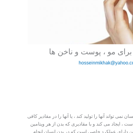
برای مو ، پوست و ناخن ها
hosseinmikhak@yahoo.
ن نمی تواند آنها را تولید کند ، یا آنها را در مقادیر کافی
است ، ایجاد می کند و با مقادیری که بدن از هر ویتامین
مین دارای عملکرد خاصی است که در بدن انسان انجام