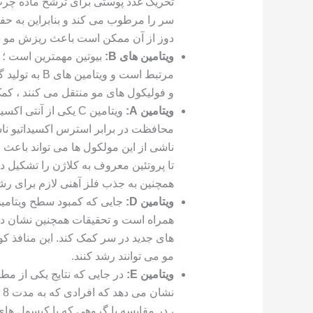
تحریک غدد پوستی برای ترشح ماده چرب
سر را مرطوب می کند و بنابراین به حف
دوز از آن ممکن است باعث ریزش مو ش
ویتامین های B:
بیوتین مهمترین است ؛ 
مرتبط است و و
و فولیکول های مو منتقل می کنند ، ک
ویتامین A:
ویتامین C یکی از آن
محافظت در برابر استرس اکسیداتیو ناشی
همچنین به جذب فلز آهنی لازم برای رش
ویتامین D:
های جدید در سر کمک کند. این منافذ 
مو می توانند رشد کنند.
ویتامین E:
در جایی که نتایج یکی از مط