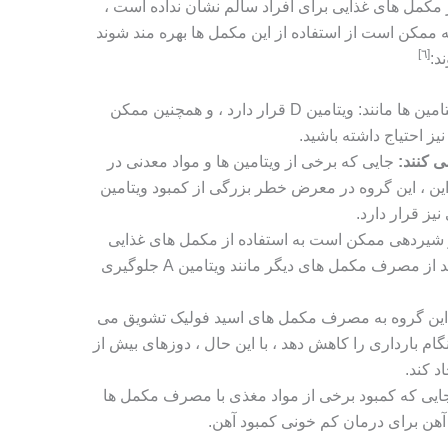
 مکمل های غذایی برای افراد سالم نشان نداده است ،
ه ممکن است از استفاده از این مکمل ها بهره مند شوند
[٦]
د:
این گروه در معرض خطر ویتامین ها مانند: ویتامین D قرار دارد ، و همچنین ممکن
ی کنند:
جایی که برخی از ویتامین ها و مواد معدنی در
ین ، این گروه در معرض خطر بزرگی از کمبود ویتامین
و شیردهی ممکن است به استفاده از مکمل های غذایی
متوسل شوند. Kafitin D ، توصیه می کند از مصرف مکمل های دیگر مانند ویتامین A جلوگیری
این گروه به مصرف مکمل های اسید فولیک تشویق می
ام بارداری را کاهش دهد ، با این حال ، دوزهای بیش از
 کند.
ایی که کمبود برخی از مواد مغذی با مصرف مکمل ها
هن برای درمان کم خونی کمبود آهن.