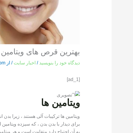
بهترین قرص های ویتامین 
دیدگاه‌ خود را بنویسید
/
اخبار سایت
/ از
com
[ad_1]
ویتامین ها
ویتامین ها ترکیبات آلی هستند ، زیرا بدن انسا
برای دیدار با بدن بدن ، که سیزده ویتامین 
به آن احتیاج دارد متفاوت است و هر ویتا