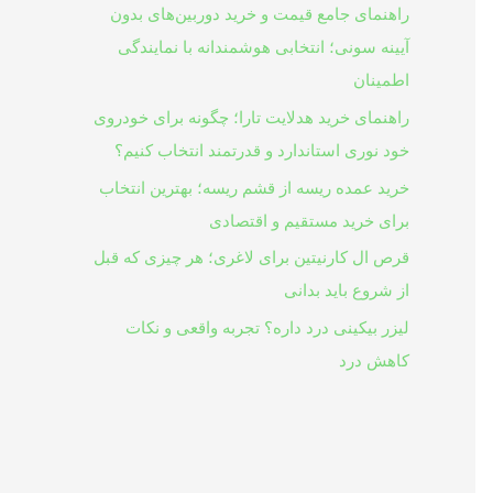
راهنمای جامع قیمت و خرید دوربین‌های بدون
آیینه سونی؛ انتخابی هوشمندانه با نمایندگی
اطمینان
راهنمای خرید هدلایت تارا؛ چگونه برای خودروی
خود نوری استاندارد و قدرتمند انتخاب کنیم؟
خرید عمده ریسه از قشم ریسه؛ بهترین انتخاب
برای خرید مستقیم و اقتصادی
قرص ال کارنیتین برای لاغری؛ هر چیزی که قبل
از شروع باید بدانی
لیزر بیکینی درد داره؟ تجربه واقعی و نکات
کاهش درد