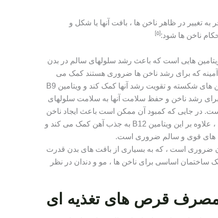
به تغییر در ظاهر ناخن ها ، بافت آنها یا شکل و
[٥]
ام ناخن ها شود:
 ویتامین هایی است که باعث رشد سلولهای سالم در بدن
 آمینه که برای رشد ناخن ها ضروری هستند کمک می
کند ، بنابراین ممکن است به تقویت ناخن های شکسته و تقویت رشد آنها کمک کند و ویتامین B9
، برای رشد ناخن و حفظ سلامت آنها به سلامت سلولهای
ست. در جایی که کمبود آن ممکن است باعث ایجاد ناخن
های ضعیف شود و رنگ آنها را تغییر دهد ، علاوه بر این ویتامین B12 به جذب آهن کمک می کند و
ژن ضروری است ، که به بسیاری از بافت های بدن قدرت
ک ساختمان اساسی برای ناخن ها ، مو و دندان در نظر
 مصرف قرص های تغذیه ای