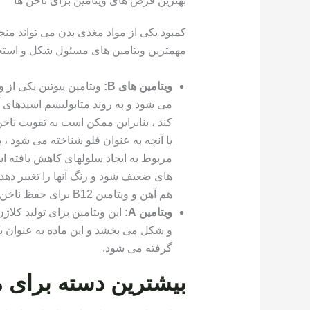
بهترین قرص های ویتامین برای ناخن ها
کمبود یکی از مواد مغذی بدن می تواند منجر 
مهمترین ویتامین های مسئول شکل و استحک
ویتامین های B:
ویتامین پیوتین یکی از
می شود و به روند متابولیسم اسیدهای
یا آنچه به عنوان فلو شناخته می شود 
مربوط به ایجاد سلولهای کاهش یافته ا
هم آهن و ویتامین B12 برای حفظ ناخن های قوی و سالم ضروری است.
ویتامین A:
این ویتامین برای تولید کلا
و شکل می بخشد و این ماده به عنوان ی
گرفته می شود.
بیشترین دسته برای