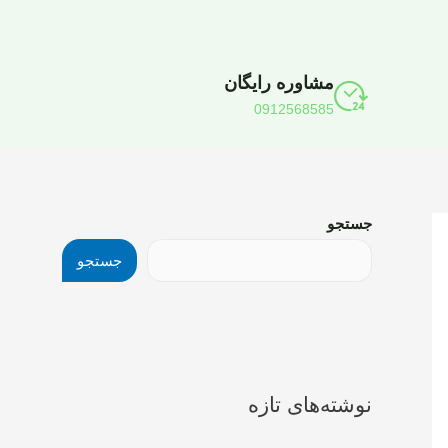
مشاوره رایگان
0912568585
جستجو
جستجو
نوشته‌های تازه