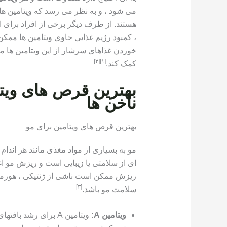
می شود ، و به نظر می رسد که ویتامین ها 
هستند. از طرف دیگر برخی از افراد برای ا
، کمبود رژیم غذایی حاوی ویتامین ها ممک
خوردن غذاهای سرشار از این ویتامین ها م
[٢]
[١]
کمک کند.
بهترین قرص های ویتا
ناخن ها
بهترین قرص های ویتامین برای مو
مو به بسیاری از مواد مغذی مانند هر اندام 
ای از سلامتی یا زیبایی است و ریزش مو اغ
ریزش ممکن است ناشی از ژنتیکی ، هورمون
[٣]
سلامت مو باشد.
ویتامین A:
ویتامین A برای رشد 