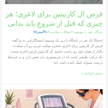
قرص ال کارنیتین برای لاغری؛ هر
چیزی که قبل از شروع باید بدانی
دیدگاه‌ خود را بنویسید
/
مقالات سلامت
/ %آسترا%
احتمالاً یک نفر در باشگاه یا زیر یک ویدیوی اینستاگرامی به تو گفته
قرص ال کارنیتین برای لاغری معجزه میکنه، چربی رو آب میکنه».
بگذار از همان اول رو راست باشیم: ال کارنیتین قرص لاغری نیست.
یک ترکیب طبیعی است که در چربیسوزی بدن نقش دارد و در شرایط
درست میتواند کمک کننده باشد، اما
بیشتر بخوانید »
لیزر
بیکینی
درد