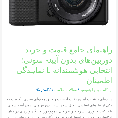
با
نمایندگی
اطمینان
راهنمای جامع قیمت و خرید
دوربین‌های بدون آیینه سونی؛
انتخابی هوشمندانه با نمایندگی
اطمینان
دیدگاه‌ خود را بنویسید
/
مقالات سلامت
/ %آسترا%
در دنیای پرشتاب امروز، ثبت لحظات و خلق محتوای بصری باکیفیت به
یکی از نیازهای اساسی تبدیل شده است. دوربین‌های بدون آیینه سونی
با ترکیب فناوری پیشرفته و طراحی جمع‌وجور، جایگاه ویژه‌ای در میان
عکاسان حرفه‌ای، فیلمسازان و تولیدکنندگان محتوا پیدا کرده‌اند. در این