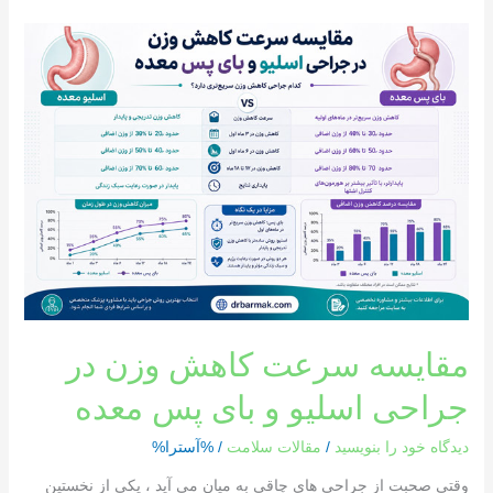
مقایسه
سرعت
کاهش
وزن
در
جراحی
اسلیو
و
بای
پس
معده
مقایسه سرعت کاهش وزن در
جراحی اسلیو و بای پس معده
دیدگاه‌ خود را بنویسید
/
مقالات سلامت
/ %آسترا%
وقتی صحبت از جراحی های چاقی به میان می آید ، یکی از نخستین