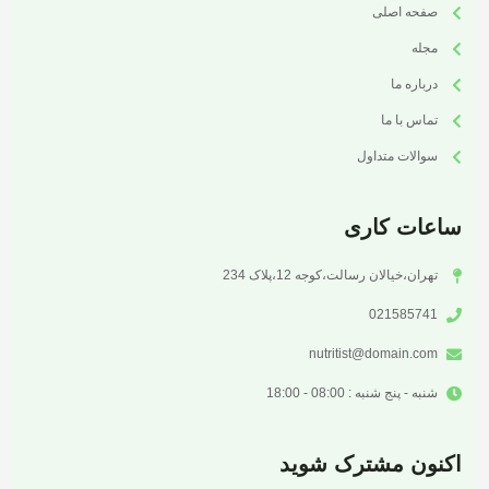
صفحه اصلی
مجله
درباره ما
تماس با ما
سوالات متداول
ساعات کاری
تهران،خیالان رسالت،کوجه 12،پلاک 234
021585741
nutritist@domain.com
شنبه - پنج شنبه : 08:00 - 18:00
اکنون مشترک شوید