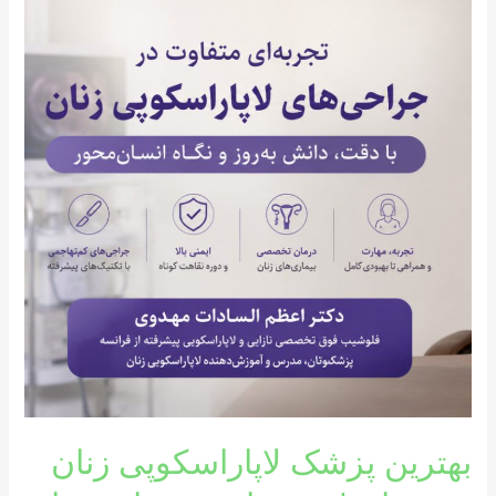
پزشک
لاپاراسکوپی
زنان
در
تهران
|
تجربه‌ای
نوین
از
درمان
کم‌تهاجمی
بهترین پزشک لاپاراسکوپی زنان