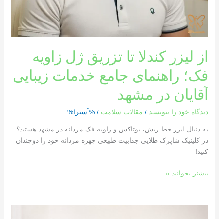
مشهد
از لیزر کندلا تا تزریق ژل زاویه
فک؛ راهنمای جامع خدمات زیبایی
آقایان در مشهد
دیدگاه‌ خود را بنویسید
/
مقالات سلامت
/ %آسترا%
به دنبال لیزر خط ریش، بوتاکس و زاویه فک مردانه در مشهد هستید؟
در کلینیک شاپرک طلایی جذابیت طبیعی چهره مردانه خود را دوچندان
کنید!
بیشتر بخوانید »
بهترین