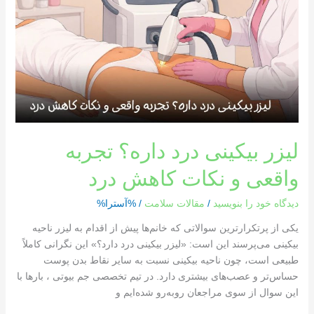
داره؟
تجربه
واقعی
و
نکات
کاهش
درد
لیزر بیکینی درد داره؟ تجربه
واقعی و نکات کاهش درد
دیدگاه‌ خود را بنویسید
/
مقالات سلامت
/ %آسترا%
یکی از پرتکرارترین سوالاتی که خانم‌ها پیش از اقدام به لیزر ناحیه
بیکینی می‌پرسند این است: «لیزر بیکینی درد دارد؟» این نگرانی کاملاً
طبیعی است، چون ناحیه بیکینی نسبت به سایر نقاط بدن پوست
حساس‌تر و عصب‌های بیشتری دارد. در تیم تخصصی جم بیوتی ، بارها با
این سوال از سوی مراجعان روبه‌رو شده‌ایم و