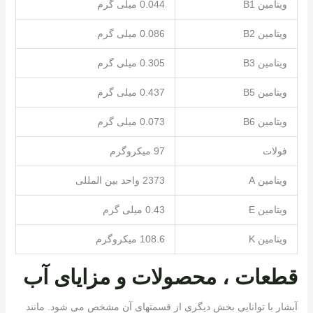
ویتامین B1
0.044 میلی گرم
ویتامین B2
0.086 میلی گرم
ویتامین B3
0.305 میلی گرم
ویتامین B5
0.437 میلی گرم
ویتامین B6
0.073 میلی گرم
فولات
97 میکروگرم
ویتامین A
2373 واحد بین المللی
ویتامین E
0.43 میلی گرم
ویتامین K
108.6 میکروگرم
قطعات ، محصولات و مزایای آب
آبشار با توانایی بخش دیگری از قسمتهای آن مشخص می شود. مانند