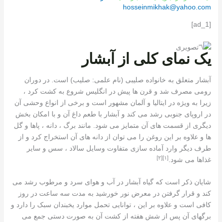
hosseinmikhak@yahoo.com
[ad_1]
یک نمای کلی از آبشار
آبشار متعلق به خانواده صلیبی (نام علمی: صلیب) است. در دوران
رومی مصرف شد و قرن ها پیش در انگلیس شروع به کشت کرد ،
زیرا به ویژه در ایتالیا و آلمان مشهور است و برخی از انواع وحشی آن
در اروپای جنوبی رشد می کند و آبشار با طعم داغ آن و با امکان بخش
دیگری از قسمت های آن متمایز می شود. مانند برگ ، دانه ، پاها و گل
ها و علاوه بر این روغن را می توان از دانه های آن استخراج کرد و از
طرف دیگر وارد آماده سازی متفاوت وسایل سالاد ، سس و سایر
[٢]
[١]
غذاها می شود.
شایان ذکر است که گیاه آبشار در آب و هوای سرد و مرطوب رشد می
کند و قرار گرفتن در معرض نور خورشید به مدت سه ساعت در روز
کافی است و علاوه بر این ، توانایی تحمل موارد یخبندان سبک را دارد و
برگهای آن پس از شش هفته از کشت آن به صورت دستی جمع می