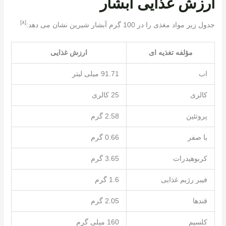
ارزش غذایی آبشار
[٨]
جدول زیر مواد مغذی را در 100 گرم آبشار شیرین نشان می دهد:
مؤلفه تغذیه ای
ارزش غذایی
اب
91.71 میلی لیتر
کالری
25 کالری
پروتئین
2.58 گرم
با صفر
0.66 گرم
کربوهیدرات
3.65 گرم
فیبر رژیم غذایی
1.6 گرم
قندها
2.05 گرم
کلسیم
160 میلی گرم