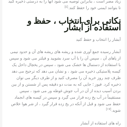
زیاد مضر است ، بنابراین توصیه می شود آنها را به درستی ذخیره کنید
[٤]
تا بتوانند ایمنی خود را حفظ کنند.
نکاتی برای انتخاب ، حفظ و
استفاده از آبشار
آبشار را انتخاب و حفظ کنید
آبشار رسیده جمع آوری شده و ریشه های ریشه های آن و حدود نیمی
از پاهای آن ، سپس آن را با آب سرد بشویید و فیلتر می شود و سپس
با استفاده از دستمال ها خشک می شود ، سپس در یخچال داخل یک
کیسه پلاستیکی ذخیره می شود ، و نشان می دهد که ترجیح می دهد
ظرف چند روز خرید آن را مصرف کنید و از طرف دیگر می توان
ذخیره کرد. فیوز ؛ جایی که به مدت دو دقیقه پس از شستن و از بین
بردن آسیب دیده از آن در آب جوش غوطه ور می شود ، سپس
مستقیماً در آب یخ زده قرار می گیرد و سپس در کیسه های انجماد
حفظ می شود و قبل از آنکه در یخ زده قرار گیرد ، از شر هوا خلاص
[١٧]
شوید.
راه های استفاده از آبشار