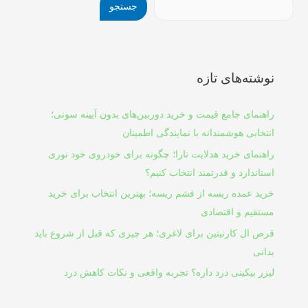
جستجو
نوشته‌های تازه
راهنمای جامع قیمت و خرید دوربین‌های بدون آیینه سونی؛
انتخابی هوشمندانه با نمایندگی اطمینان
راهنمای خرید هدلایت تارا؛ چگونه برای خودروی خود نوری
استاندارد و قدرتمند انتخاب کنیم؟
خرید عمده ریسه از قشم ریسه؛ بهترین انتخاب برای خرید
مستقیم و اقتصادی
قرص ال کارنیتین برای لاغری؛ هر چیزی که قبل از شروع باید
بدانی
لیزر بیکینی درد داره؟ تجربه واقعی و نکات کاهش درد