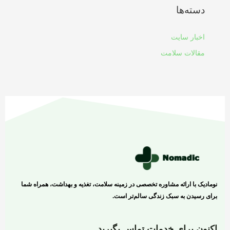
دسته‌ها
اخبار سایت
مقالات سلامت
نومادیک با ارائه مشاوره تخصصی در زمینه سلامت، تغذیه و بهداشت، همراه شما
برای رسیدن به سبک زندگی سالم‌تر است.
اکنون برای خدمات تماس بگیرید