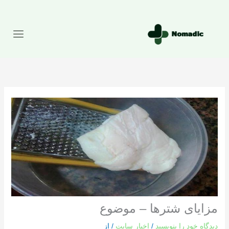
رش
ه
حتوا
مزایای شترها – موضوع
دیدگاه‌ خود را بنویسید
/
اخبار سایت
/ از