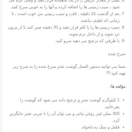
نیمی از مقدار گریس را در یک ماهیتابه قرار دهید و وقتی گرم می
شود ، سیب زمینی ها را اضافه کرده و آنها را به خوبی سرخ کنید.
بعد از گذشت 15 دقیقه ، قلب و سیب زمینی من خوب است ، تا
زمانی که لطیف نباشند.
سیب زمینی ها را با کلم قرار دهید و 30 دقیقه صبر کنید تا از بیرون
ترد شوند و از داخل نرم شوند.
با ظرفی که ترجیح می دهید سرو کنید.
سرخ شده
شما می توانید دستور العمل گوشت شتر سرخ شده را به شرح زیر
[٤]
تهیه کنید:
مؤلفه ها:
1 کیلوگرم گوشت شتر و ترجیح داده می شود که گوشت را
بچرخانید.
300 میلی لیتر روغن نباتی و می توان آن را با چربی شتر جایگزین
کرد.
فلفل و نمک به دلخواه.