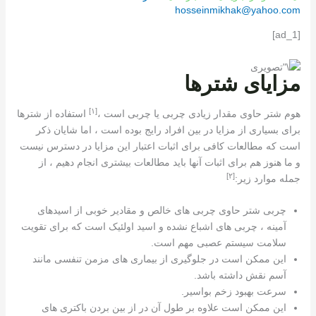
hosseinmikhak@yahoo.com
[ad_1]
مزایای شترها
[١]
هوم شتر حاوی مقدار زیادی چربی یا چربی است ،
استفاده از شترها
برای بسیاری از مزایا در بین افراد رایج بوده است ، اما شایان ذکر
است که مطالعات کافی برای اثبات اعتبار این مزایا در دسترس نیست
و ما هنوز هم برای اثبات آنها باید مطالعات بیشتری انجام دهیم ، از
[٢]
جمله موارد زیر:
چربی شتر حاوی چربی های خالص و مقادیر خوبی از اسیدهای
آمینه ، چربی های اشباع نشده و اسید اولئیک است که برای تقویت
سلامت سیستم عصبی مهم است.
این ممکن است در جلوگیری از بیماری های مزمن تنفسی مانند
آسم نقش داشته باشد.
سرعت بهبود زخم بواسیر.
این ممکن است علاوه بر طول آن در از بین بردن باکتری های