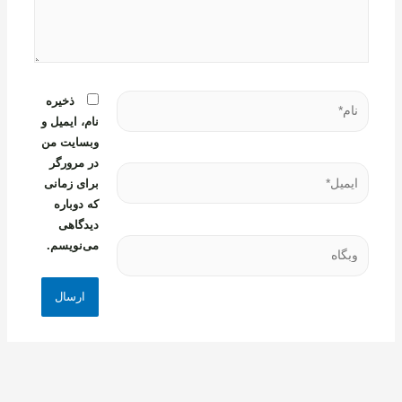
نام*
ذخیره
نام، ایمیل و
وبسایت من
در مرورگر
ایمیل*
برای زمانی
که دوباره
دیدگاهی
وبگاه
می‌نویسم.