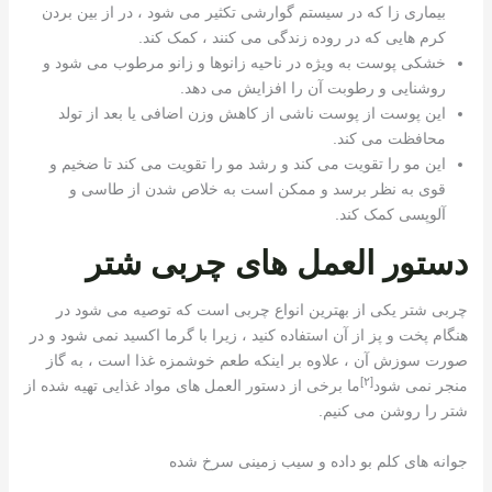
بیماری زا که در سیستم گوارشی تکثیر می شود ، در از بین بردن
کرم هایی که در روده زندگی می کنند ، کمک کند.
خشکی پوست به ویژه در ناحیه زانوها و زانو مرطوب می شود و
روشنایی و رطوبت آن را افزایش می دهد.
این پوست از پوست ناشی از کاهش وزن اضافی یا بعد از تولد
محافظت می کند.
این مو را تقویت می کند و رشد مو را تقویت می کند تا ضخیم و
قوی به نظر برسد و ممکن است به خلاص شدن از طاسی و
آلوپسی کمک کند.
دستور العمل های چربی شتر
چربی شتر یکی از بهترین انواع چربی است که توصیه می شود در
هنگام پخت و پز از آن استفاده کنید ، زیرا با گرما اکسید نمی شود و در
صورت سوزش آن ، علاوه بر اینکه طعم خوشمزه غذا است ، به گاز
[٢]
منجر نمی شود
ما برخی از دستور العمل های مواد غذایی تهیه شده از
شتر را روشن می کنیم.
جوانه های کلم بو داده و سیب زمینی سرخ شده