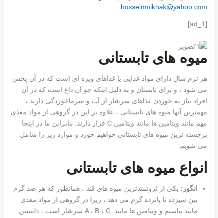
hosseinmikhak@yahoo.com
[ad_1]
میوه های تابستانی
هر ترم سال دارای مواد غذایی یا غذاهای ویژه ای است که در آن پخش
می شود ، و برای تابستان و به دلیل اینکه جو آن داغ است که در آن
افراد نیاز به خوردن غذاهای سرشار از آب و سرماخوردگی دارند ،
مهمترین آنها میوه های تابستانی ، علاوه بر این در گروهی از مواد مغذی
مهم مانند ویتامین ها مانند ویتامین C قرار دارند. بنابراین ما در اینجا
برجسته ترین میوه های تابستانی خواهیم خورد و موارد زیر را شامل
می شویم:
انواع میوه های تابستانی
انگور:
یکی از ثروتمندترین میوه های قند ، همانطور که هر صد گرم
بین سیزده تا پانزده گرم می دهد ، زیرا در گروهی از مواد مغذی
مانند پتاسیم و ویتامین ها مانند: A ، B ، C سرشار است ، دانستن