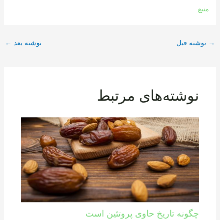
منبع
→
نوشته قبل
نوشته بعد
←
نوشته‌های مرتبط
چگونه تاریخ حاوی پروتئین است