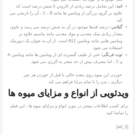
انبه:
این شامل درصد زیادی از کاروتن تا شش درصد است که
علاوه بر گروه بزرگی از ویتامین ها مانند C ، B ، آن را نارنجی می
کند.
گیلاس:
درصد قندها موجود در آن به شش درصد می رسد و حاوی
مقدار زیادی نمک معدنی و مواد معدنی مانند پتاسیم علاوه بر
ویتامین هایی مانند ویتامین B12 است. از آن به عنوان یک دیورتیک
استفاده می شود.
توت فرنگی:
غنی از طیف گسترده ای از ویتامین ها مانند ویتامین A
و C ، اما مصرف بیش از حد منجر به آلرژی می شود.
خوردن این میوه روی معده خالی یا قبل از خوردن هر چیز
دیگری ، بدن را با تمام مزایا فراهم می کند.
ویدئویی از انواع و مزایای میوه ها
برای کسب اطلاعات بیشتر در مورد انواع و مزایای میوه ها ، این فیلم
را تماشا کنید:
[ad_2]