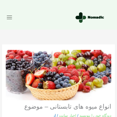
رش
ه
حتوا
انواع میوه های تابستانی – موضوع
دیدگاه‌ خود را بنویسید
/
اخبار سایت
/ از