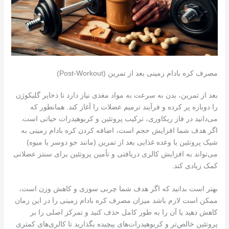
مصرف کره بادام زمینی بعد از تمرین (Post-Workout)
بعد از تمرین، بدن به سرعت به مواد مغذی نیاز دارد تا ذخایر گلیکوژن
را دوباره پر کرده و فرآیند ترمیم عضلات را آغاز کند. همانطور که
می‌دانید در فاز ریکاوری، ترکیب پروتئین و کربوهیدرات حیاتی است.
اگر هدف شما افزایش حجم است، اضافه کردن کره بادام زمینی به
شیک پروتئین یا وعده غذایی بعد از تمرین (مانند جو دوسر یا میوه)
می‌تواند به افزایش کالری دریافتی و تأمین پروتئین برای سنتز عضلانی
کمک زیادی کند.
بهتر است بدانید که اگر هدف شما چربی سوزی و کاهش وزن است،
ممکن است لازم باشد میزان مصرف کره بادام زمینی را در این زمان
کاهش دهید یا آن را به طور کامل حذف کنید و تمرکز اصلی را بر
پروتئین خالص‌تر و کربوهیدرات‌های پیچیده بگذارید تا کالری‌های کمتری