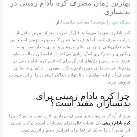
بهترین زمان مصرف کره بادام زمینی در
بدنسازی
دیدگاه‌ خود را بنویسید
/
مقالات سلامت
/ از
کره بادام زمینی را می‌توانید قبل از تمرین، بعد از تمرین و قبل از
خواب مصرف کنید، اما هدف شما تعیین کننده بهترین زمان است. این
ماده غذایی غنی از چربی سالم، پروتئین و انرژی پایدار است و به
ریکاوری و حجم‌گیری کمک زیادی می‌کند. در ادامه این مقاله به طور
عمیق به بررسی زمان‌های ایده‌آل برای گنجاندن کره بادام زمینی در
رژیم غذایی بدنسازی می‌پردازیم و نکات مهمی را برای بهینه سازی
مصرف آن ارائه خواهیم داد تا بتوانید حداکثر استفاده را از این سوخت
نیرومند ببرید.
چرا کره بادام زمینی برای
بدنسازان مفید است؟
پیش از آن که به زمان‌بندی مصرف بپردازیم، لازم است بدانیم که چرا
کره بادام زمینی
یک انتخاب عالی برای بدنسازان است. ترکیب مغذی
این ماده، آن را به یک ابر غذا برای افزایش حجم و انرژی تبدیل