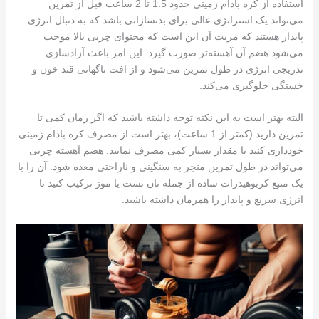
استفاده از کره بادام زمینی حدود 1.5 تا 2 ساعت قبل از تمرین
می‌تواند یک استراتژی عالی برای بدنسازانی باشد که به دنبال انرژی
پایدار هستند که مزیت آن این است که محتوای چربی بالا موجب
می‌شود هضم آن آهسته‌تر صورت گیرد. این امر باعث آزادسازی
تدریجی انرژی در طول تمرین می‌شود و از افت ناگهانی قند خون و
خستگی جلوگیری می‌کند.
البته بهتر است به این نکته توجه داشته باشید که اگر زمان کمی تا
تمرین دارید (کمتر از 1 ساعت)، بهتر است از مصرف کره بادام زمینی
خودداری کنید یا مقدار بسیار کمی مصرف نمایید. هضم آهسته چربی
می‌تواند در طول تمرین منجر به سنگینی و ناراحتی معده شود. آن را با
یک منبع کربوهیدرات ساده از جمله نان تست یا موز ترکیب کنید تا
انرژی سریع و پایدار را همزمان داشته باشید.