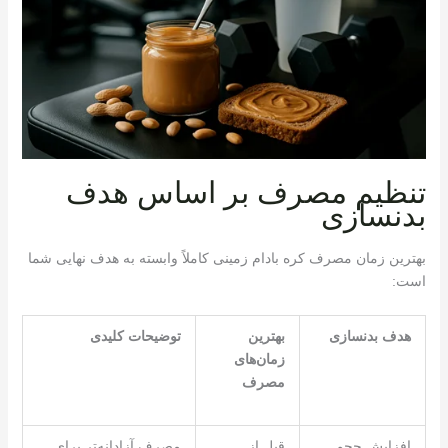
تنظیم مصرف بر اساس هدف
بدنسازی
بهترین زمان مصرف کره بادام زمینی کاملاً وابسته به هدف نهایی شما
است:
هدف بدنسازی
بهترین
توضیحات کلیدی
زمان‌های
مصرف
افزایش حجم
قبل از
مصرف آزادانه‌تر برای