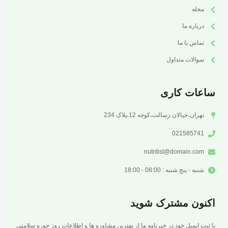
مجله
درباره ما
تماس با ما
سوالات متداول
ساعات کاری
تهران،خیالان رسالت،کوجه 12،پلاک 234
021585741
nutritist@domain.com
شنبه - پنج شنبه : 08:00 - 18:00
اکنون مشترک شوید
با ثبت ایمیل خود در خبرنامه ما از بهترین مشاوره ها و اطلاعات روز حوزه سلامتی