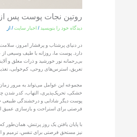
روتین نجات پوست پس از
دیدگاه‌ خود را بنویسید
/
اخبار سایت
/ از
در دنیای پرشتاب و پرفشار امروز، سلامت
دارد. پوست ما، روزانه با طیف وسیعی از 
بی‌رحمانه نور خورشید و ذرات معلق و آلایند
تعریق، استرس‌های روحی، کم‌خوابی، تغذیه
مجموعه این عوامل می‌تواند به مرور زما
خشکی، تحریک‌پذیری، التهاب، کدر شدن چه
پوست دیگر شادابی و درخشندگی طبیعی خود 
فرصتی برای استراحت و بازسازی عمیق 
با پایان یافتن یک روز پرتنش، همان‌طور که 
نیز مستحق فرصتی برای تنفس، ترمیم و احیا