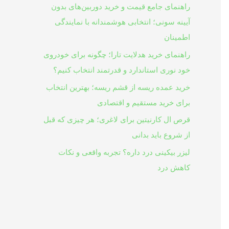
راهنمای جامع قیمت و خرید دوربین‌های بدون
آیینه سونی؛ انتخابی هوشمندانه با نمایندگی
اطمینان
راهنمای خرید هدلایت تارا؛ چگونه برای خودروی
خود نوری استاندارد و قدرتمند انتخاب کنیم؟
خرید عمده ریسه از قشم ریسه؛ بهترین انتخاب
برای خرید مستقیم و اقتصادی
قرص ال کارنیتین برای لاغری؛ هر چیزی که قبل
از شروع باید بدانی
لیزر بیکینی درد داره؟ تجربه واقعی و نکات
کاهش درد