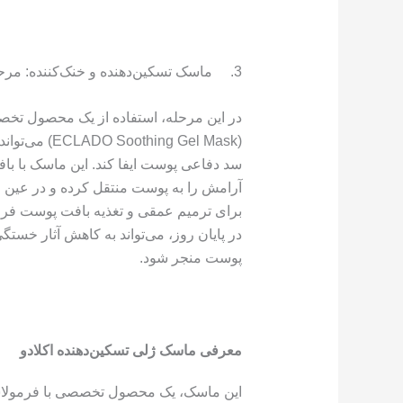
3. ماسک تسکین‌دهنده و خنک‌کننده: مرحله کلیدی برای آرامش پوست
در این مرحله، استفاده از یک محصول تخصص
(ing Gel Mask
سد دفاعی پوست ایفا کند. این ماسک با با
آرامش را به پوست منتقل کرده و در عین ح
برای ترمیم عمقی و تغذیه بافت پوست فراه
در پایان روز، می‌تواند به کاهش آثار خس
پوست منجر شود.
معرفی ماسک ژلی تسکین‌دهنده اکلادو
این ماسک، یک محصول تخصصی با فرمولاس