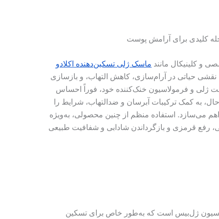
ی و کلینیکال مانند
ماسک ژلی تسکین‌دهنده اکلادو
ECLADO Sooth) می‌تواند نقشی حیاتی در آرام‌سازی، کاهش التهاب، و بازسازی
فت ژلی و فرمولاسیون خنک‌کننده خود، فوراً احساس
ال، به کمک ترکیبات آبرسان و ضدالتهاب، شرایط را
م می‌سازد. استفاده منظم از چنین محصولی، به‌ویژه
تگی، رفع قرمزی و بازگرداندن شادابی و شفافیت طبیعی
یون ژل‌بیس است که به‌طور خاص برای تسکین