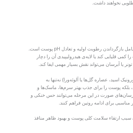
لوبی نخواهند داشت.
پس از شست‌وشوی پوست، مرحله دوم شامل بازگرداندن رطوبت اولیه و تعادل pH پوست است.
می قلیایی کند یا لایه‌ی هیدرولیپیدی آن را دچار
تونر یا آبرسان می‌تواند نقش بسیار مهمی ایفا کند.
یک اسید، عصاره گل‌ها یا آلوئه‌ورا) نه‌تنها به
 بلکه پوست را برای جذب بهتر سرم‌ها، ماسک‌ها و
برسان‌های صورت در این مرحله می‌توانند حس خنکی و
ناسبی برای ادامه روتین فراهم کنند.
 سبب ارتقاء سلامت کلی پوست و بهبود ظاهر منافذ