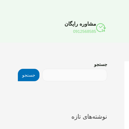
مشاوره رایگان
0912568585
جستجو
جستجو
نوشته‌های تازه