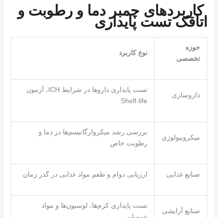
کاربردهای چمبر دما و رطوبت و
اتاقک تست پایداری
حوزه
نوع کاربرد
تخصصی
تست پایداری داروها در شرایط ICH، آزمون
داروسازی
Shelf-life
بررسی رشد میکروارگانیسم‌ها در دما و
میکروبیولوژی
رطوبت خاص
صنایع غذایی
ارزیابی دوام و طعم مواد غذایی در گذر زمان
تست پایداری کرم‌ها، لوسیون‌ها و مواد
صنایع آرایشی
شیمیایی