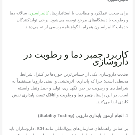
برای صحت عملکرد و مطابقت با استانداردها،
کالیبراسیون
سالانه دما
و رطوبت با دستگاه‌های مرجع توصیه می‌شود. برخی تولیدکنندگان
خدمات کالیبراسیون همراه با گواهینامه رسمی ارائه می‌دهند.
کاربرد چمبر دما و رطوبت در
داروسازی
صنعت داروسازی یکی از حساس‌ترین حوزه‌ها در کنترل شرایط
محیطی است؛ چرا که پایداری، اثربخشی و ایمنی داروها مستقیماً به
شرایط دما و رطوبت در حین نگهداری، تولید و حمل‌ونقل وابسته
است. در این راستا،
چمبر دما و رطوبت
و
اتاقک تست پایداری
نقش
کلیدی ایفا می‌کنند.
1.
انجام آزمون پایداری دارویی
(Stability Testing)
بر اساس راهنماهای سازمان‌های بین‌المللی مانند ICH، داروسازان باید