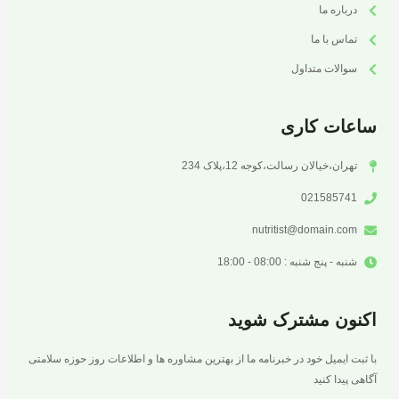
درباره ما
تماس با ما
سوالات متداول
ساعات کاری
تهران،خیالان رسالت،کوجه 12،پلاک 234
021585741
nutritist@domain.com
شنبه - پنج شنبه : 08:00 - 18:00
اکنون مشترک شوید
با ثبت ایمیل خود در خبرنامه ما از بهترین مشاوره ها و اطلاعات روز حوزه سلامتی
آگاهی پیدا کنید