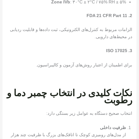
Zone IVb
: ۳۰°C ± ۲°C / ۷۵% RH ± ۵%
2. FDA 21 CFR Part 11
الزامات مربوط به کنترل‌های الکترونیکی، ثبت داده‌ها و قابلیت ردیابی
در محیط‌های دارویی.
3. ISO 17025
برای اطمینان از اعتبار روش‌های آزمون و کالیبراسیون.
نکات کلیدی در انتخاب چمبر دما و
رطوبت
انتخاب صحیح دستگاه به عوامل زیر بستگی دارد:
ظرفیت داخلی
از مدل‌های رومیزی کوچک تا اتاقک‌های بزرگ با ظرفیت چند هزار