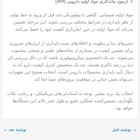
6.
آزمون ماندگاری مواد اولیه دارویی
(API)
مواد اولیه شیمیایی، گیاهی یا بیولوژیکی باید قبل از ورود به خط تولید،
از نظر پایداری در شرایط مختلف بررسی شوند. این مرحله تضمین
می‌کند که مواد اولیه در حین انبارداری کیفیت خود را حفظ می‌کنند.
چمبرهای دما و رطوبت و اتاقک‌های تست پایداری از ابزارهای ضروری
برای تضمین کیفیت در بسیاری از شاخه‌های علمی و صنعتی محسوب
می‌شوند. چه یک دانشجوی میکروبیولوژی باشید که در حال بررسی اثر
دما بر رشد باکتری هستید، چه یک متخصص کنترل کیفیت دارو که به
دنبال تأیید پایداری محصولات دارویی است، انتخاب صحیح این تجهیزات
می‌تواند نقش حیاتی در موفقیت پروژه‌های شما ایفا کند.
انتخاب یک برند معتبر، توجه به استانداردهای بین‌المللی، و رعایت نکات
نگهداری، تضمین‌کننده‌ عملکرد دقیق و طول عمر بالای این دستگاه‌ها
خواهد بود.
→
نوشته قبل
نوشته بعد
←