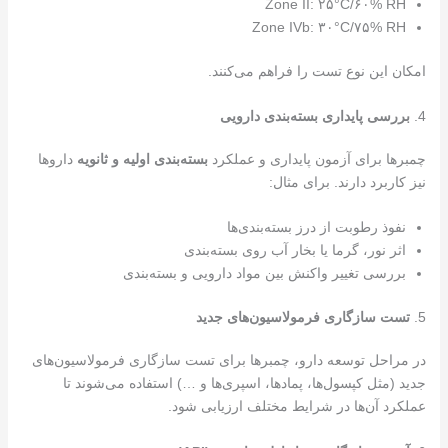
Zone II: ۲۵°C/۶۰% RH
Zone IVb: ۳۰°C/۷۵% RH
امکان این نوع تست را فراهم می‌کنند.
4.
بررسی پایداری بسته‌بندی دارویی
چمبرها برای آزمون پایداری و عملکرد
بسته‌بندی اولیه و ثانویه
داروها
نیز کاربرد دارند. برای مثال:
نفوذ رطوبت از درز بسته‌بندی‌ها
اثر نور، گرما یا بخار آب روی بسته‌بندی
بررسی تغییر واکنش بین مواد دارویی و بسته‌بندی
5.
تست سازگاری فرمولاسیون‌های جدید
در مراحل توسعه دارو، چمبرها برای تست سازگاری فرمولاسیون‌های
جدید (مثل کپسول‌ها، پمادها، اسپری‌ها و …) استفاده می‌شوند تا
عملکرد آن‌ها در شرایط مختلف ارزیابی شود.