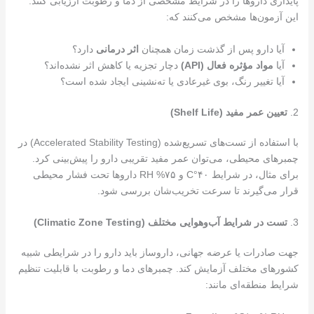
پایداری داروها را در شرایط مشخصی از دما و رطوبت ارزیابی کنند.
این آزمون‌ها مشخص می‌کنند که:
آیا دارو پس از گذشت زمان همچنان
اثر درمانی
دارد؟
آیا
مواد مؤثره فعال
(API)
دچار تجزیه یا کاهش اثر نشده‌اند؟
آیا تغییر رنگ، بوی غیرعادی یا ته‌نشینی ایجاد شده است؟
2.
تعیین عمر مفید
(Shelf Life)
با استفاده از تست‌های تسریع‌شده (Accelerated Stability Testing) در
چمبرهای محیطی، می‌توان عمر مفید تقریبی دارو را پیش‌بینی کرد.
برای مثال، در شرایط ۴۰°C و ۷۵% RH داروها تحت فشار محیطی
قرار می‌گیرند تا سرعت تخریب‌شان بررسی شود.
3.
تست در شرایط آب‌و‌هوایی مختلف
(Climatic Zone Testing)
جهت صادرات یا عرضه جهانی، داروساز باید دارو را در شرایطی شبیه
کشورهای مختلف آزمایش کند. چمبرهای دما و رطوبت با قابلیت تنظیم
شرایط منطقه‌ای مانند: