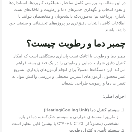
در این مقاله، به بررسی کامل ساختار، عملکرد، کاربردها، استانداردها
و نحوه انتخاب و نگهداری چمبرهای دما و رطوبت و اتاقک‌های تست
پایداری پرداخته‌ایم؛ به‌طوری‌که دانشجویان و متخصصان بتوانند با
اطلاعات کافی، انتخاب دقیق‌تری در پروژه‌های تحقیقاتی و صنعتی خود
داشته باشند.
چمبر دما و رطوبت چیست؟
چمبر دما و رطوبت یا اتاقک تست پایداری دستگاهی است که امکان
کنترل دقیق شرایط دمایی و رطوبتی را در یک فضای بسته فراهم
می‌کند. این دستگاه‌ها معمولاً برای انجام آزمون‌های پایداری، تسریع
عمر محصول، آزمون‌های استرس محیطی و بررسی واکنش مواد به
تغییرات دما و رطوبت طراحی شده‌اند.
اجزای اصلی
:
سیستم کنترل دما
(Heating/Cooling Unit)
از طریق المنت‌های حرارتی و سیستم خنک‌کننده، دما در بازه
مشخصی (معمولاً از -20°C تا +۷۰°C یا بیشتر) قابل تنظیم است.
سیستم تأمین و کنترل رطوبت