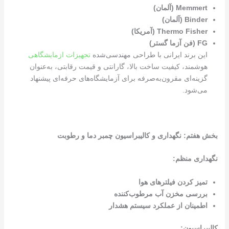
Memmert (
آلمان
)
Binder (
آلمان
)
Thermo Fisher (
آمریکا
)
FG (
فن آزما گستر
)
این برند ایرانی با طراحی مهندسی‌شده
تجهیزات ازمایشگاهی
هوشمند، کیفیت ساخت بالا، گارانتی و قیمت رقابتی، به‌عنوان
گزینه‌ای مقرون‌به‌صرفه برای آزمایشگاه‌های حرفه‌ای پیشنهاد
می‌شود.
بخش هفتم: نگهداری و کالیبراسیون چمبر دما و رطوبت
نگهداری منظم
:
تمیز کردن فیلترهای هوا
بررسی مخزن آب مرطوب‌کننده
اطمینان از عملکرد سیستم هشدار
کالیبراسیون
: