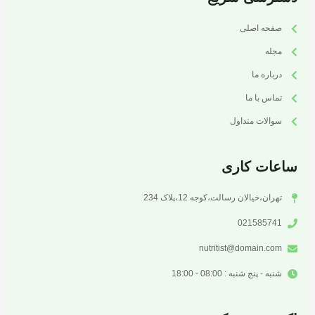
صفحه اصلی
مجله
درباره ما
تماس با ما
سوالات متداول
ساعات کاری
تهران،خیالان رسالت،کوجه 12،پلاک 234
021585741
nutritist@domain.com
شنبه - پنج شنبه : 08:00 - 18:00