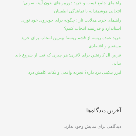
راهنمای جامع قیمت و خرید دوربین‌های بدون آیینه سونی؛
انتخابی هوشمندانه با نمایندگی اطمینان
راهنمای خرید هدلایت تارا؛ چگونه برای خودروی خود نوری
استاندارد و قدرتمند انتخاب کنیم؟
خرید عمده ریسه از قشم ریسه؛ بهترین انتخاب برای خرید
مستقیم و اقتصادی
قرص ال کارنیتین برای لاغری؛ هر چیزی که قبل از شروع باید
بدانی
لیزر بیکینی درد داره؟ تجربه واقعی و نکات کاهش درد
آخرین دیدگاه‌ها
دیدگاهی برای نمایش وجود ندارد.