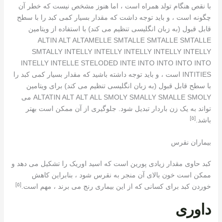
با نقص هنگام تولد همراه است ، اما هنوز مشخص نیست که خطر آن
چگونه است ، و باید توجه داشت که مقدار بسیار کمی کبد را با سطح
قابل قبول (به زبان انگلیسی تنظیم می کند) با استفاده از ویتامین
ALTIN ​​ALT ALTAMELLE SMTALLE SMTALLE SMTALLE
SMTALLY INTELLY INTELLY INTELLY INTELLY INTELLY
INTELLY INTELLE STELODED INTE INTO INTO INTO INTO
INTITIES است ، و باید توجه داشته باشید که مقدار بسیار کمی کبد را
با سطح قابل قبول (به زبان انگلیسی تنظیم می کند) برای ویتامین
ALTATIN ALT ALT ALL SMOLY SMALLY SMALLE SMOLY می
تواند به یک زن باردار تبدیل شود. جلوگیری از آن ممکن است بهتر
[٥]
باشد.
بیماران نقرس
کبد حاوی مقدار زیادی پورین است که اسید اوریک را تشکیل می دهد و
ممکن است خون بالای آن منجر به نقرس شود ، بنابراین کاهش
[٥]
خوردن کبد برای کسانی که از این بیماری رنج می برند ، مهم است.
داوری