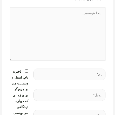
اینجا
بنویسید…
نام*
ذخیره
نام، ایمیل و
وبسایت من
در مرورگر
ایمیل*
برای زمانی
که دوباره
دیدگاهی
وبگاه
می‌نویسم.