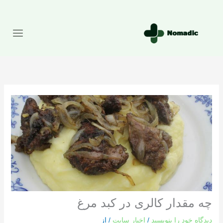
رش
ه
حتوا
چه مقدار کالری در کبد مرغ
دیدگاه‌ خود را بنویسید
/
اخبار سایت
/ از