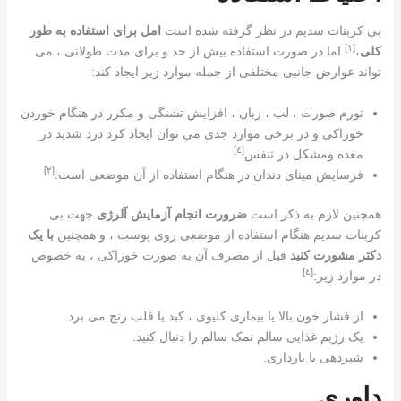
بی کربنات سدیم در نظر گرفته شده است
امل برای استفاده به طور
[١]
کلی
،
اما در صورت استفاده بیش از حد و برای مدت طولانی ، می
تواند عوارض جانبی مختلفی از جمله موارد زیر ایجاد کند:
تورم صورت ، لب ، زبان ، افزایش تشنگی و مکرر در هنگام خوردن
خوراکی و در برخی موارد جدی می توان ایجاد کرد
درد شدید در
[٤]
معده و
مشکل در تنفس
[٢]
فرسایش مینای دندان در هنگام استفاده از آن موضعی است.
همچنین لازم به ذکر است
ضرورت انجام آزمایش آلرژی
جهت
بی
کربنات سدیم هنگام استفاده از موضعی روی پوست ، و همچنین
با یک
دکتر مشورت کنید
قبل از مصرف آن به صورت خوراکی ، به خصوص
[٤]
در موارد زیر:
از فشار خون بالا یا بیماری کلیوی ، کبد یا قلب رنج می برد.
یک رژیم غذایی سالم نمک سالم را دنبال کنید.
شیردهی یا بارداری.
داوری