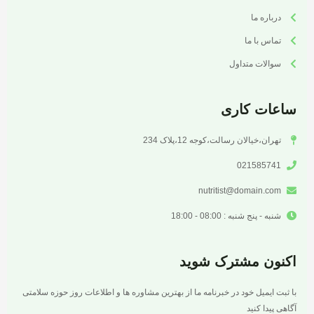
درباره ما
تماس با ما
سوالات متداول
ساعات کاری
تهران،خیالان رسالت،کوجه 12،پلاک 234
021585741
nutritist@domain.com
شنبه - پنج شنبه : 08:00 - 18:00
اکنون مشترک شوید
با ثبت ایمیل خود در خبرنامه ما از بهترین مشاوره ها و اطلاعات روز حوزه سلامتی
آگاهی پیدا کنید