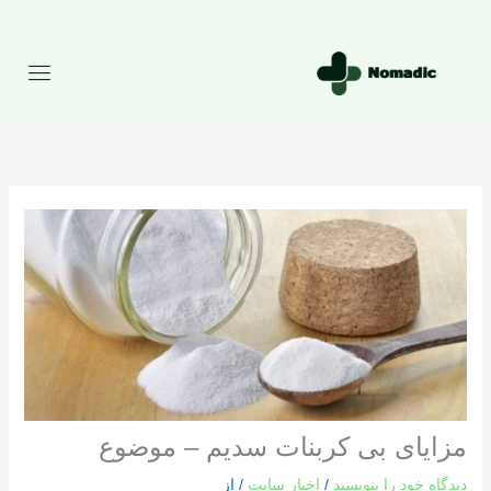
رش
ه
حتوا
مزایای بی کربنات سدیم – موضوع
دیدگاه‌ خود را بنویسید
/
اخبار سایت
/ از