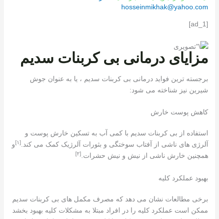
hosseinmikhak@yahoo.com
[ad_1]
مزایای درمانی بی کربنات سدیم
برجسته ترین فواید درمانی بی کربنات سدیم ، یا به عنوان جوش
شیرین نیز شناخته می شود:
کاهش پوست خارش
استفاده از بی کربنات سدیم با کمی آب به تسکین خارش پوست و
[١]
آلرژی های ناشی از آفتاب سوختگی و بثورات آلرژیک کمک می کند.
و
[٢]
همچنین خارش ناشی از نیش و نیش حشرات.
بهبود عملکرد کلیه
برخی مطالعات نشان می دهد که مصرف مکمل های بی کربنات سدیم
ممکن است عملکرد کلیه را در افراد مبتلا به مشکلات کلیه بهبود بخشد