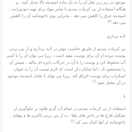
موجود در زیر زیر بغل آن را به یک ماده اسیدیته بالا تبدیل کنید ، و
هنگام استفاده از بی کربنات سدیم با سایر مواد برای تهیه دئودورانت ،
اسیدیته عرق را کاهش می دهد ، بنابراین بوی ناخوشایند آن را کاهش
[٣]
می دهد.
لایه برداری
بی کربنات سدیم از طریق خاصیت مؤثر در لایه برداری و از بین بردن
پوست مرده از آن برای پوست مفید است ، زیرا می توان آن را با کمی
آب مخلوط کرد و پوست را با آن در حرکات دایره ای مالید ، سپس آن
را شستشو داد ، اما شایان ذکر است که لازم نیست آن را به عنوان
اسکراب برای پوست اغراق کند. زیرا می تواند با تعادل اسیدیته موجود
[١]
در آن مختل شود.
پا
استفاده از بی کربنات سدیم در حمام آب گرم علاوه بر جلوگیری از
تشکیل قارچ ها در ناخن های پاها ، به از بین بردن باکتری ها و بوهای
[١]
ناخوشایند از آنها کمک می کند.