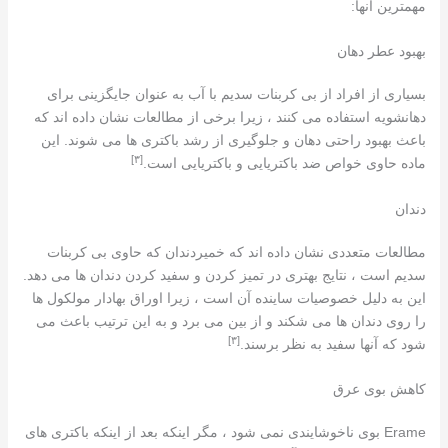
مهمترین آنها:
بهبود عطر دهان
بسیاری از افراد از بی کربنات سدیم با آب به عنوان جایگزینی برای
دهانشویه استفاده می کنند ، زیرا برخی از مطالعات نشان داده اند که
باعث بهبود راحتی دهان و جلوگیری از رشد باکتری ها می شوند. این
[٣]
ماده حاوی خواص ضد باکتریایی و باکتریایی است.
دندان
مطالعات متعددی نشان داده اند که خمیردندان که حاوی بی کربنات
سدیم است ، نتایج بهتری در تمیز کردن و سفید کردن دندان ها می دهد.
این به دلیل خصوصیات ساینده آن است ، زیرا اوراق بهادار مولکول ها
را روی دندان ها می شکند و از بین می برد و به این ترتیب باعث می
[٣]
شود که آنها سفید به نظر برسند.
کاهش بوی عرق
Erame بوی ناخوشایندی نمی شود ، مگر اینکه بعد از اینکه باکتری های