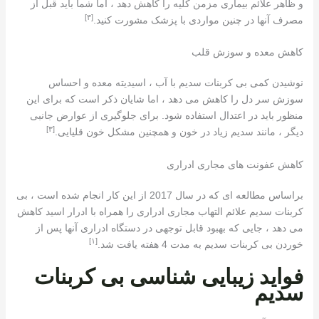
و ظاهر علائم بیماری مزمن کلیه را کاهش دهد ، اما شما باید قبل از
[٣]
مصرف آنها در چنین مواردی با پزشک مشورت کنید.
کاهش معده و سوزش قلب
نوشیدن کمی بی کربنات سدیم با آب ، اسیدیته معده و احساس
سوزش سر دل را کاهش می دهد ، اما شایان ذکر است که برای این
منظور باید در اعتدال استفاده شود. برای جلوگیری از عوارض جانبی
[٣]
دیگر ، مانند سدیم زیاد در خون و همچنین مشکل خون قلیایی.
کاهش عفونت های مجاری ادراری
براساس مطالعه ای که در سال 2017 از این کار انجام شده است ، بی
کربنات سدیم علائم التهاب مجاری ادراری را همراه با ادرار اسید کاهش
می دهد ، جایی که بهبود قابل توجهی در دستگاه ادراری آنها پس از
[١]
خوردن بی کربنات سدیم به مدت 4 هفته یافت شد.
فواید زیبایی شناسی بی کربنات
سدیم