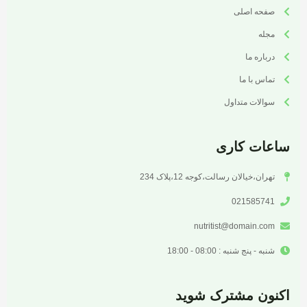
صفحه اصلی
مجله
درباره ما
تماس با ما
سوالات متداول
ساعات کاری
تهران،خیالان رسالت،کوجه 12،پلاک 234
021585741
nutritist@domain.com
شنبه - پنج شنبه : 08:00 - 18:00
اکنون مشترک شوید