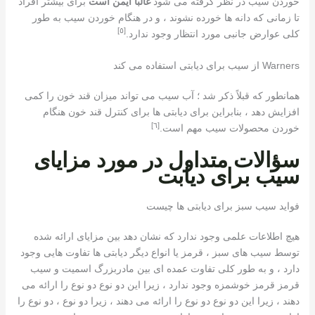
خوردن سیب در نظر گرفته می شود
غالباً ایمن است
برای بیشتر افراد
تا زمانی که دانه ها خورده نشوند ، و در هنگام خوردن سیب به طور
[٥]
کلی عوارض جانبی مورد انتظار وجود ندارد.
Warners از سیب برای دیابتی استفاده می کند
همانطور که قبلاً ذکر شد ؛ آب سیب می تواند میزان قند خون را کمی
افزایش دهد ، بنابراین برای دیابتی ها برای کنترل قند خون هنگام
[٦]
خوردن محصولات سیب مهم است.
سؤالات متداول در مورد مزایای
سیب برای دیابت
فواید سیب سبز برای دیابتی ها چیست
هیچ اطلاعات علمی وجود ندارد که نشان دهد بین مزایای ارائه شده
توسط سیب های سبز ، قرمز یا انواع دیگر دیابتی ها تفاوت هایی وجود
دارد ، و به طور کلی تفاوت عمده ای بین مادربزرگ اسمیت و سیب
قرمز قرمز خوشمزه وجود ندارد ، زیرا این دو نوع دو نوع را ارائه می
دهند ، زیرا این دو نوع دو نوع را ارائه می دهند ، زیرا دو نوع ، دو نوع را