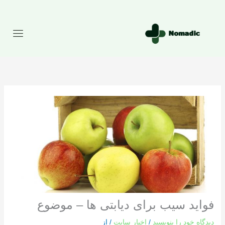
رش
ه
حتوا
فواید سیب برای دیابتی ها – موضوع
دیدگاه‌ خود را بنویسید
/
اخبار سایت
/ از