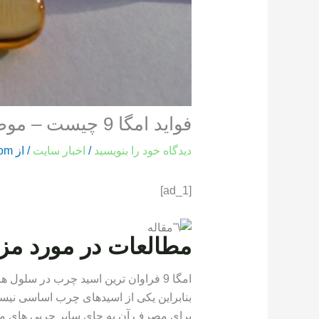
فواید امگا 9 چیست – موضوع
دیدگاه‌ خود را بنویسید
/
اخبار سایت
/ از
com
[ad_1]
مطالعات در مورد مزای
امگا 9 فراوان ترین اسید چرب در سلول 
بنابراین یکی از اسیدهای چرب اساسی نیست 
برای مصرف آن به جای سایر چربی های مفی