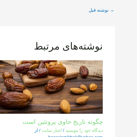
→
نوشته قبل
نوشته‌های مرتبط
چگونه تاریخ حاوی پروتئین است
دیدگاه‌ خود را بنویسید
/
اخبار سایت
/ از
hosseinmikhak@yahoo.com