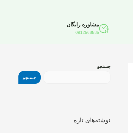
مشاوره رایگان
0912568585
جستجو
جستجو
نوشته‌های تازه