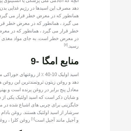
آنچه که آکادمی ملی پزشکی یا انستیتوی پ
دهد مصرف این اسیدها در رژیم غذایی بدن
همانطور که در معرض خطر قرار می گیرد
می گیرد ، همانطور که در معرض خطر قرا
خطر قرار می گیرد ، همانطور که در معر
[٧]
رسید.
منابع امگا -9
اسید اولیک 10-40 ٪ از روغنه
معادل پنج برابر در روغن پرنده است و ب
و شایان ذکر است که اسید اولئیک یکی از 
جایگزینی برای چربی های اشباع شده در منا
سرشار از اسید اولئیک هستند. روغن بادام ،
[١]
و آجیل مانند آجیل است
روغن کلزا ، روغن