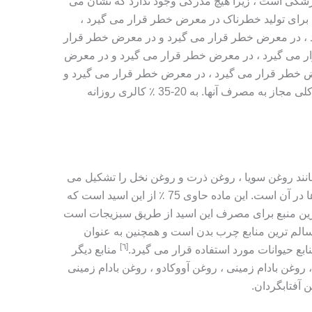
زشکی است ، زیرا هیچ مدرکی وجود ندارد که نشان می
 برای تولید خطرناک در معرض خطر قرار می گیرد ،
 ، در معرض خطر قرار می گیرد و در معرض خطر قرار
ر می گیرد ، در معرض خطر قرار می گیرد و در معرض
ض خطر قرار می گیرد ، در معرض خطر قرار می گیرد و
در معرض خطر است. به جای مواد مغذی کلی مجاز به مصرف آنها. به 20-35 ٪ کالری روزانه
ای خوراکی مانند روغن سویا ، روغن ذرت و روغن نخل را تشکیل می
دهد و روغن زیتون ثروتمندترین این روغن ها در آن است. این ماده حاوی 75 ٪ از این اسید است که
هترین منبع برای مصرف این اسید از طریق سبزیجات است
سالم ترین منابع چرب بدن است و همچنین به عنوان
[٦]
بع حیوانات مورد استفاده قرار می گیرد.
منابع دیگر
 روغن بادام زمینی ، روغن آووکادو ، روغن بادام زمینی
 آفتابگردان.