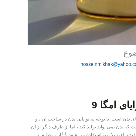
hosseinmikhak@yahoo.
ای امگا 9
های بدن است. با توجه به توانایی بدن در ساخت آن ، و
که بدن نمی تواند تولید کند ، اما از طرف دیگر از آن
[١]
د برای سلامتی استفاده می شود ،
این مطابق با