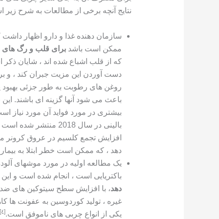
نتایج آنچه برخی از مطالعات به شرح زیر 
سازمان دهنده غذا و دارو اظهار داشت 
ممکن است باشد
برای قلب و رگ های 
دست آوردن این مزیت جبران کند ، و بر
روغن های رطوبت به طور جزئی بهبود یافت
باعث می شود آنها گزینه ای باشند. ای
بیشتری در مورد فواید آن مورد نیاز اس
بالینی در سال 2018 منت
افزایش تجمع کلسیم در عروق کرونر م
دهد ، که ممکن است خطر ابتلا به بیما
یک مطالعه اولیه در مورد موشهای آلود
باکتریایی است ، انجام شده است و ای
دهد
، با افزایش سطح سیتوکین های ضد ا
غیره ، تولید کوردوسین به عفونت ها کاه
[٤]
یکی از انواع چربی های ناموفق است.