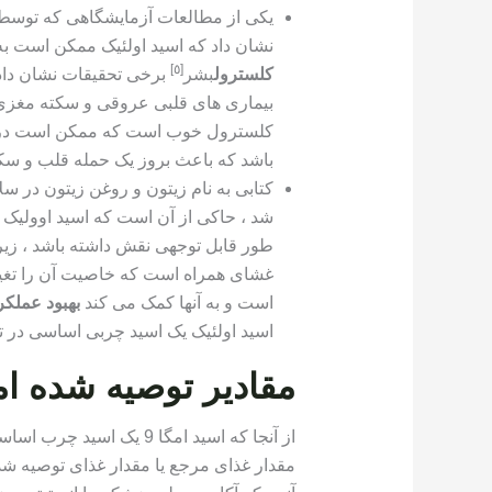
نشان داد که اسید اولئیک ممکن است ب
[٥]
کلسترول
بشر
بیماری های قلبی عروقی و سکته مغزی
کلسترول خوب است که ممکن است در حذ
باشد که باعث بروز یک حمله قلب و س
شد ، حاکی از آن است که اسید اوولی
طور قابل توجهی نقش داشته باشد ، زیرا
غشای همراه است که خاصیت آن را تغیی
است و به آنها کمک می کند
بهبود عملک
اسید اولئیک یک اسید چربی اساسی د
مقادیر توصیه شده امگ
از آنجا که اسید امگا 9 یک اسید چرب اساسی نیست ،
مقدار غذای مرجع یا مقدار غذای توصیه شد