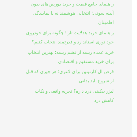
راهنمای جامع قیمت و خرید دوربین‌های بدون
آیینه سونی؛ انتخابی هوشمندانه با نمایندگی
اطمینان
راهنمای خرید هدلایت تارا؛ چگونه برای خودروی
خود نوری استاندارد و قدرتمند انتخاب کنیم؟
خرید عمده ریسه از قشم ریسه؛ بهترین انتخاب
برای خرید مستقیم و اقتصادی
قرص ال کارنیتین برای لاغری؛ هر چیزی که قبل
از شروع باید بدانی
لیزر بیکینی درد داره؟ تجربه واقعی و نکات
کاهش درد