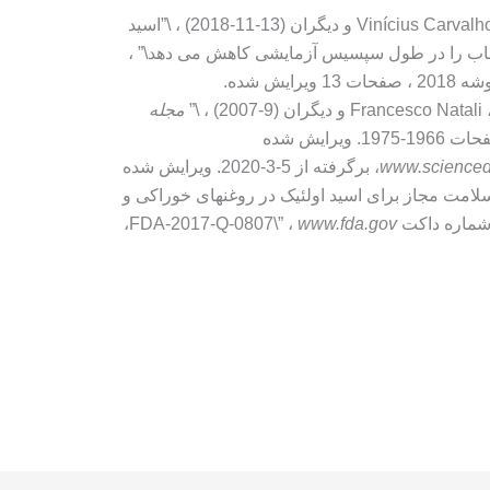
Vinícius Carvalho ، Vanessa Estato ، Adriana Silva و دیگران (13-11-2018) ، \”اسید
، صفحات 13 ویرایش شده.
Fra و دیگران (9-2007) ، \”
مجله
www.scienced
، برگرفته از 5-3-2020. ویرایش شده
سلامت مجاز برای اسید اولئیک در روغنهای خوراکی و
FDA-2017-Q-\” ،
www.fda.gov
،