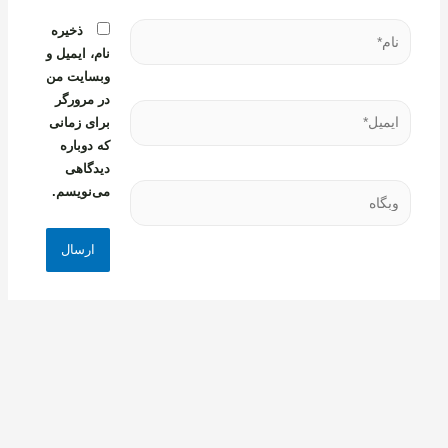
نام*
ذخیره
نام، ایمیل و
وبسایت من
در مرورگر
ایمیل*
برای زمانی
که دوباره
دیدگاهی
وبگاه
می‌نویسم.