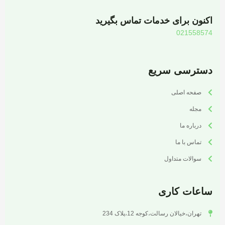
اکنون برای خدمات تماس بگیرید
021558574
دسترسی سریع
صفحه اصلی
مجله
درباره ما
تماس با ما
سوالات متداول
ساعات کاری
تهران،خیالان رسالت،کوجه 12،پلاک 234