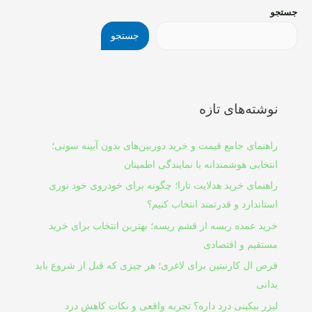
جستجو
جستجو
نوشته‌های تازه
راهنمای جامع قیمت و خرید دوربین‌های بدون آیینه سونی؛
انتخابی هوشمندانه با نمایندگی اطمینان
راهنمای خرید هدلایت تارا؛ چگونه برای خودروی خود نوری
استاندارد و قدرتمند انتخاب کنیم؟
خرید عمده ریسه از قشم ریسه؛ بهترین انتخاب برای خرید
مستقیم و اقتصادی
قرص ال کارنیتین برای لاغری؛ هر چیزی که قبل از شروع باید
بدانی
لیزر بیکینی درد داره؟ تجربه واقعی و نکات کاهش درد