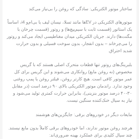
ساختار موتور الکتریکی: سادگی که روغن را بی‌نیاز می‌کند
موتورهای الکتریکی در EVها مانند تسلا، نیسان لیف یا بی‌ام‌و i4، اساساً
یک استاتور (قسمت ثابت با سیم‌پیچ‌ها) و روتور (قسمت چرخان با
مگنت‌ها) دارند. جریان الکتریکی میدان مغناطیسی ایجاد می‌کند و روتور
را می‌چرخاند – بدون انفجار، بدون سوخت فسیلی و بدون حرارت
شدید احتراق.
بلبرینگ‌های روتور تنها قطعات متحرک اصلی هستند که با گریس
مخصوص (نه روغن مایع) روانکاری می‌شوند و این گریس برای کل
عمر موتور کافی است. هیچ کارتر روغن، فیلتر روغن یا پمپ روغنی
وجود ندارد. راندمان موتور الکتریکی بالای ۹۰ درصد است (در مقابل
۳۰-۴۰ درصد موتور بنزینی)، بنابراین حرارت کمتری تولید می‌شود و
نیاز به سیال خنک‌کننده سنگین نیست.
مایعات دیگر در خودروهای برقی: جایگزین‌های هوشمند
هرچند روغن موتور ندارند، اما خودروهای برقی کاملاً بدون مایع نیستند.
چند سیال کلیدی برای عملکرد بهینه ضروری‌اند: