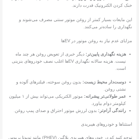
خنک کردن الکترونیک قدرت دارند.
این مایعات بسیار کمتر از روغن موتور سنتی مصرف می‌شوند و
نگهداری را ساده‌تر می‌کنند.
مزایای عدم نیاز به روغن موتور در EVها
هزینه نگهداری پایین‌تر:
دیگر خبری از تعویض روغن هر چند ماه
نیست. هزینه سالانه نگهداری EVها اغلب نصف خودروهای بنزینی
است.
دوست‌دار محیط زیست:
بدون روغن سوخته، فیلترهای آلوده و
نشتی روغن.
عمر طولانی‌تر پیشرانه:
موتور الکتریکی می‌تواند بیش از ۱ میلیون
کیلومتر دوام بیاورد.
رانندگی آرام‌تر:
بدون لرزش موتور احتراق و صدای پمپ روغن.
استثناها و خودروهای هیبریدی
توجه کنید که در خودروهای هیبریدی پلاگین (PHEV) مانند تویوتا پریوس