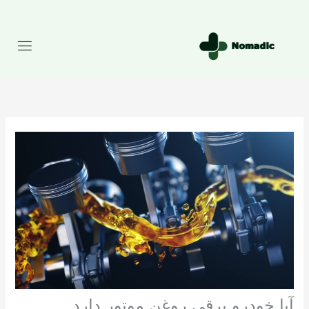
رش
ه
حتوا
آیا خودرو برقی روغن موتور دارد