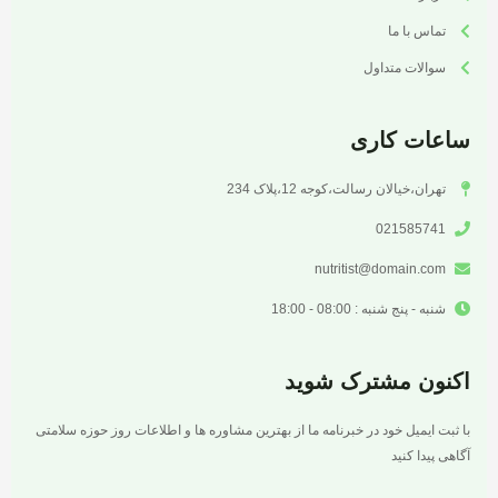
تماس با ما
سوالات متداول
ساعات کاری
تهران،خیالان رسالت،کوجه 12،پلاک 234
021585741
nutritist@domain.com
شنبه - پنج شنبه : 08:00 - 18:00
اکنون مشترک شوید
با ثبت ایمیل خود در خبرنامه ما از بهترین مشاوره ها و اطلاعات روز حوزه سلامتی
آگاهی پیدا کنید