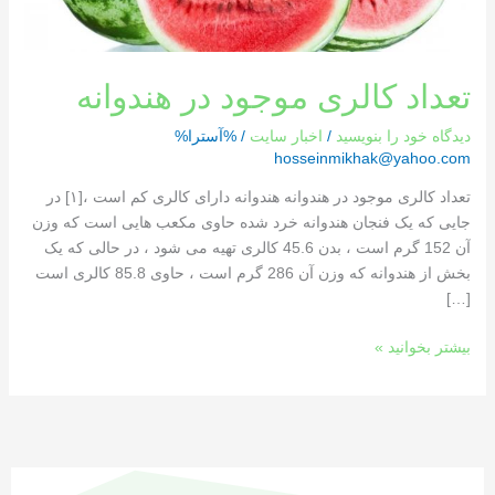
تعداد کالری موجود در هندوانه
دیدگاه‌ خود را بنویسید
/
اخبار سایت
/ %آسترا%
hosseinmikhak@yahoo.com
تعداد کالری موجود در هندوانه هندوانه دارای کالری کم است ،[١] در
جایی که یک فنجان هندوانه خرد شده حاوی مکعب هایی است که وزن
آن 152 گرم است ، بدن 45.6 کالری تهیه می شود ، در حالی که یک
بخش از هندوانه که وزن آن 286 گرم است ، حاوی 85.8 کالری است
[…]
بیشتر بخوانید »