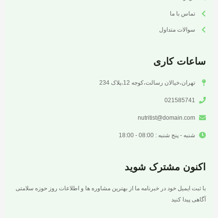
تماس با ما
سوالات متداول
ساعات کاری
تهران،خیالان رسالت،کوجه 12،پلاک 234
021585741
nutritist@domain.com
شنبه - پنج شنبه : 08:00 - 18:00
اکنون مشترک شوید
با ثبت ایمیل خود در خبرنامه ما از بهترین مشاوره ها و اطلاعات روز حوزه سلامتی
آگاهی پیدا کنید