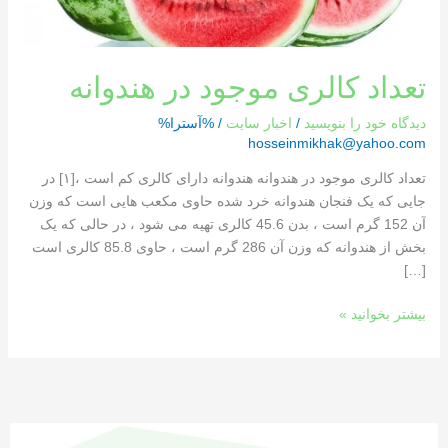
تعداد کالری موجود در هندوانه
دیدگاه‌ خود را بنویسید
/
اخبار سایت
/ %آسترا%
hosseinmikhak@yahoo.com
تعداد کالری موجود در هندوانه هندوانه دارای کالری کم است ،[١] در
جایی که یک فنجان هندوانه خرد شده حاوی مکعب هایی است که وزن
آن 152 گرم است ، بدن 45.6 کالری تهیه می شود ، در حالی که یک
بخش از هندوانه که وزن آن 286 گرم است ، حاوی 85.8 کالری است
[…]
بیشتر بخوانید »