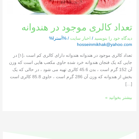
تعداد کالری موجود در هندوانه
دیدگاه‌ خود را بنویسید
/
اخبار سایت
/ %آسترا%
hosseinmikhak@yahoo.com
تعداد کالری موجود در هندوانه هندوانه دارای کالری کم است ،[١] در
جایی که یک فنجان هندوانه خرد شده حاوی مکعب هایی است که وزن
آن 152 گرم است ، بدن 45.6 کالری تهیه می شود ، در حالی که یک
بخش از هندوانه که وزن آن 286 گرم است ، حاوی 85.8 کالری است
[…]
بیشتر بخوانید »