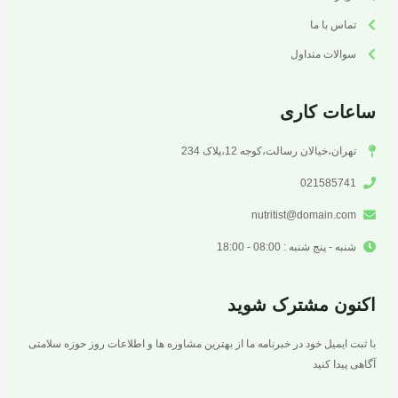
تماس با ما
سوالات متداول
ساعات کاری
تهران،خیالان رسالت،کوجه 12،پلاک 234
021585741
nutritist@domain.com
شنبه - پنج شنبه : 08:00 - 18:00
اکنون مشترک شوید
با ثبت ایمیل خود در خبرنامه ما از بهترین مشاوره ها و اطلاعات روز حوزه سلامتی
آگاهی پیدا کنید