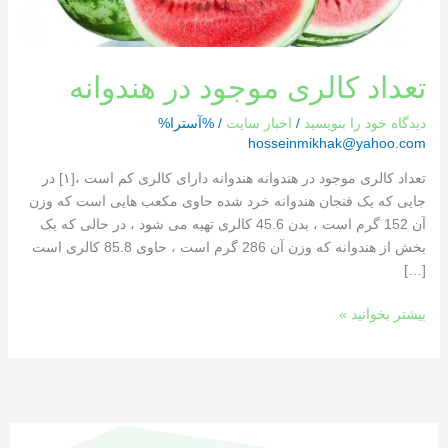
تعداد کالری موجود در هندوانه
دیدگاه‌ خود را بنویسید
/
اخبار سایت
/ %آسترا%
hosseinmikhak@yahoo.com
تعداد کالری موجود در هندوانه هندوانه دارای کالری کم است ،[١] در
جایی که یک فنجان هندوانه خرد شده حاوی مکعب هایی است که وزن
آن 152 گرم است ، بدن 45.6 کالری تهیه می شود ، در حالی که یک
بخش از هندوانه که وزن آن 286 گرم است ، حاوی 85.8 کالری است
[…]
بیشتر بخوانید »