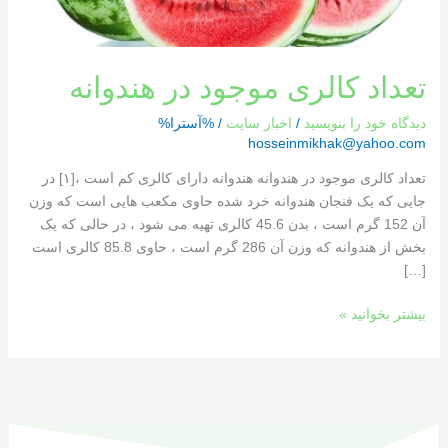
تعداد کالری موجود در هندوانه
دیدگاه‌ خود را بنویسید
/
اخبار سایت
/ %آسترا%
hosseinmikhak@yahoo.com
تعداد کالری موجود در هندوانه هندوانه دارای کالری کم است ،[١] در
جایی که یک فنجان هندوانه خرد شده حاوی مکعب هایی است که وزن
آن 152 گرم است ، بدن 45.6 کالری تهیه می شود ، در حالی که یک
بخش از هندوانه که وزن آن 286 گرم است ، حاوی 85.8 کالری است
[…]
بیشتر بخوانید »