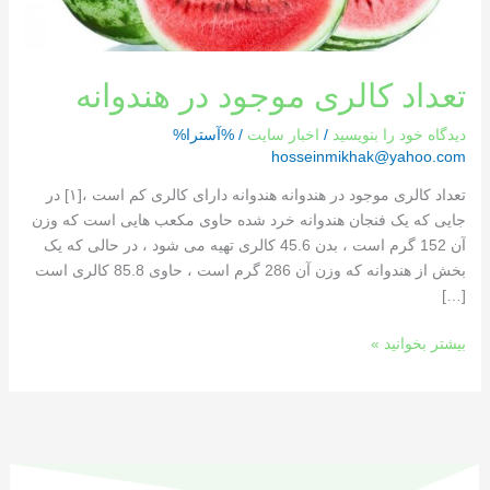
تعداد کالری موجود در هندوانه
دیدگاه‌ خود را بنویسید
/
اخبار سایت
/ %آسترا%
hosseinmikhak@yahoo.com
تعداد کالری موجود در هندوانه هندوانه دارای کالری کم است ،[١] در
جایی که یک فنجان هندوانه خرد شده حاوی مکعب هایی است که وزن
آن 152 گرم است ، بدن 45.6 کالری تهیه می شود ، در حالی که یک
بخش از هندوانه که وزن آن 286 گرم است ، حاوی 85.8 کالری است
[…]
بیشتر بخوانید »