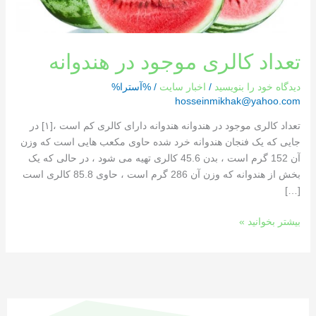
تعداد کالری موجود در هندوانه
دیدگاه‌ خود را بنویسید
/
اخبار سایت
/ %آسترا%
hosseinmikhak@yahoo.com
تعداد کالری موجود در هندوانه هندوانه دارای کالری کم است ،[١] در
جایی که یک فنجان هندوانه خرد شده حاوی مکعب هایی است که وزن
آن 152 گرم است ، بدن 45.6 کالری تهیه می شود ، در حالی که یک
بخش از هندوانه که وزن آن 286 گرم است ، حاوی 85.8 کالری است
[…]
بیشتر بخوانید »