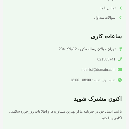
تماس با ما
سوالات متداول
ساعات کاری
تهران،خیالان رسالت،کوجه 12،پلاک 234
021585741
nutritist@domain.com
شنبه - پنج شنبه : 08:00 - 18:00
اکنون مشترک شوید
با ثبت ایمیل خود در خبرنامه ما از بهترین مشاوره ها و اطلاعات روز حوزه سلامتی
آگاهی پیدا کنید