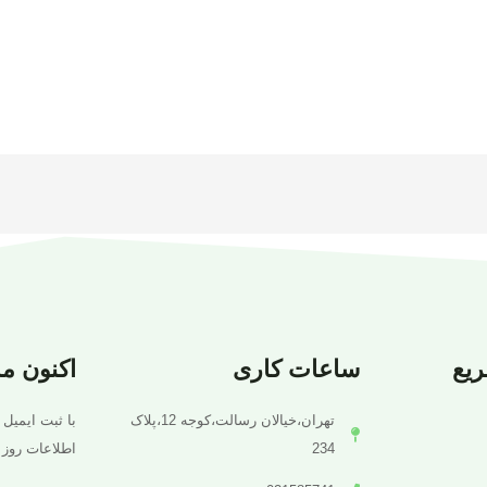
یع
ساعات کاری
اکنون م
تهران،خیالان رسالت،کوجه 12،پلاک
با ثبت ایمیل 
234
اطلاعات روز 