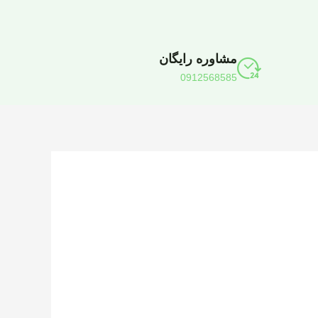
مشاوره رایگان
0912568585