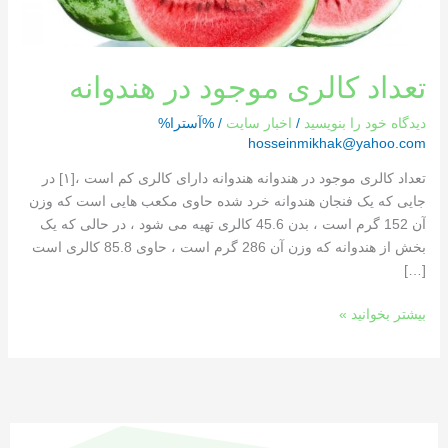
تعداد کالری موجود در هندوانه
دیدگاه‌ خود را بنویسید
/
اخبار سایت
/ %آسترا%
hosseinmikhak@yahoo.com
تعداد کالری موجود در هندوانه هندوانه دارای کالری کم است ،[١] در
جایی که یک فنجان هندوانه خرد شده حاوی مکعب هایی است که وزن
آن 152 گرم است ، بدن 45.6 کالری تهیه می شود ، در حالی که یک
بخش از هندوانه که وزن آن 286 گرم است ، حاوی 85.8 کالری است
[…]
بیشتر بخوانید »