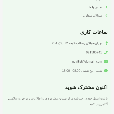
تماس با ما
سوالات متداول
ساعات کاری
تهران،خیالان رسالت،کوجه 12،پلاک 234
021585741
nutritist@domain.com
شنبه - پنج شنبه : 08:00 - 18:00
اکنون مشترک شوید
با ثبت ایمیل خود در خبرنامه ما از بهترین مشاوره ها و اطلاعات روز حوزه سلامتی
آگاهی پیدا کنید