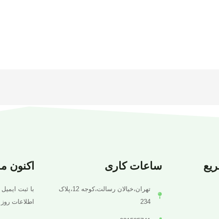
یع
ساعات کاری
اکنون م
تهران،خیالان رسالت،کوجه 12،پلاک
با ثبت ایمیل 
234
اطلاعات روز 