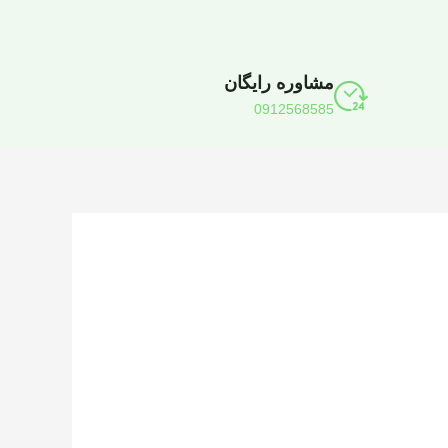
مشاوره رایگان
0912568585