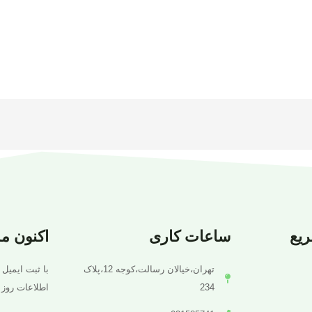
یع
ساعات کاری
اکنون م
تهران،خیالان رسالت،کوجه 12،پلاک
با ثبت ایمیل 
234
اطلاعات روز 