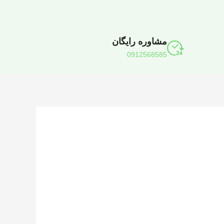
مشاوره رایگان
0912568585