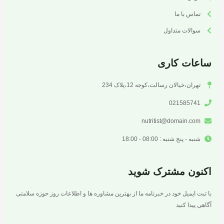
تماس با ما
سوالات متداول
ساعات کاری
تهران،خیالان رسالت،کوجه 12،پلاک 234
021585741
nutritist@domain.com
شنبه - پنج شنبه : 08:00 - 18:00
اکنون مشترک شوید
با ثبت ایمیل خود در خبرنامه ما از بهترین مشاوره ها و اطلاعات روز حوزه سلامتی
آگاهی پیدا کنید