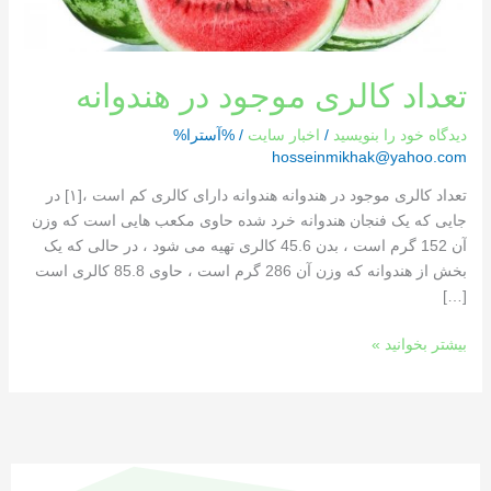
تعداد کالری موجود در هندوانه
دیدگاه‌ خود را بنویسید
/
اخبار سایت
/ %آسترا%
hosseinmikhak@yahoo.com
تعداد کالری موجود در هندوانه هندوانه دارای کالری کم است ،[١] در
جایی که یک فنجان هندوانه خرد شده حاوی مکعب هایی است که وزن
آن 152 گرم است ، بدن 45.6 کالری تهیه می شود ، در حالی که یک
بخش از هندوانه که وزن آن 286 گرم است ، حاوی 85.8 کالری است
[…]
بیشتر بخوانید »