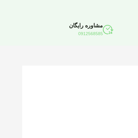
مشاوره رایگان
0912568585