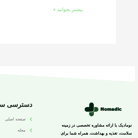
بیشتر بخوانید »
دسترسی سر
صفحه اصلی
نومادیک با ارائه مشاوره تخصصی در زمینه
مجله
سلامت، تغذیه و بهداشت، همراه شما برای