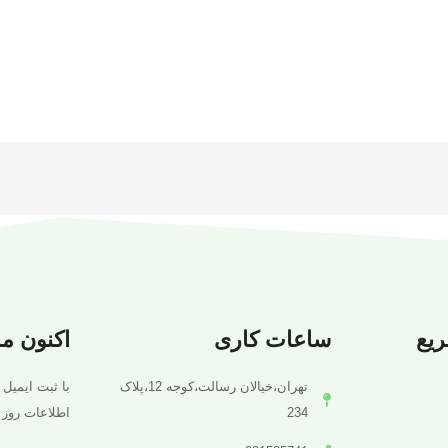
یع
ساعات کاری
اکنون م
تهران،خیالان رسالت،کوجه 12،پلاک
با ثبت ایمیل 
234
اطلاعات روز 