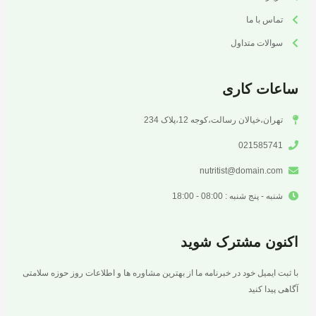
تماس با ما
سوالات متداول
ساعات کاری
تهران،خیالان رسالت،کوجه 12،پلاک 234
021585741
nutritist@domain.com
شنبه - پنج شنبه : 08:00 - 18:00
اکنون مشترک شوید
با ثبت ایمیل خود در خبرنامه ما از بهترین مشاوره ها و اطلاعات روز حوزه سلامتی
آگاهی پیدا کنید