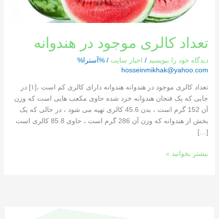
تعداد کالری موجود در هندوانه
دیدگاه‌ خود را بنویسید
/
اخبار سایت
/ %آسترا%
hosseinmikhak@yahoo.com
تعداد کالری موجود در هندوانه هندوانه دارای کالری کم است ،[١] در
جایی که یک فنجان هندوانه خرد شده حاوی مکعب هایی است که وزن
آن 152 گرم است ، بدن 45.6 کالری تهیه می شود ، در حالی که یک
بخش از هندوانه که وزن آن 286 گرم است ، حاوی 85.8 کالری است
[…]
بیشتر بخوانید »