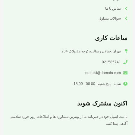
تماس با ما
سوالات متداول
ساعات کاری
تهران،خیالان رسالت،کوجه 12،پلاک 234
021585741
nutritist@domain.com
شنبه - پنج شنبه : 08:00 - 18:00
اکنون مشترک شوید
با ثبت ایمیل خود در خبرنامه ما از بهترین مشاوره ها و اطلاعات روز حوزه سلامتی
آگاهی پیدا کنید