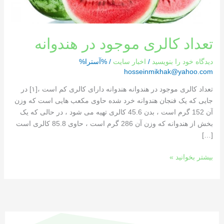
تعداد کالری موجود در هندوانه
دیدگاه‌ خود را بنویسید
/
اخبار سایت
/ %آسترا%
hosseinmikhak@yahoo.com
تعداد کالری موجود در هندوانه هندوانه دارای کالری کم است ،[١] در
جایی که یک فنجان هندوانه خرد شده حاوی مکعب هایی است که وزن
آن 152 گرم است ، بدن 45.6 کالری تهیه می شود ، در حالی که یک
بخش از هندوانه که وزن آن 286 گرم است ، حاوی 85.8 کالری است
[…]
بیشتر بخوانید »