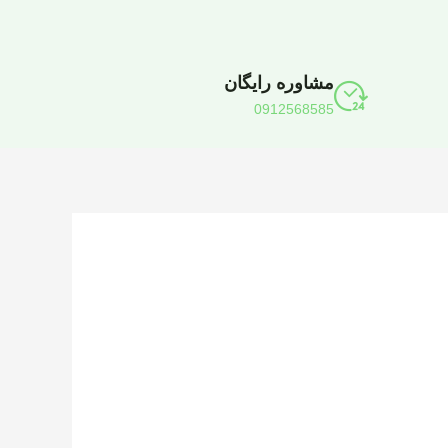
مشاوره رایگان
0912568585