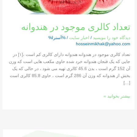
تعداد کالری موجود در هندوانه
دیدگاه‌ خود را بنویسید
/
اخبار سایت
/ %آسترا%
hosseinmikhak@yahoo.com
تعداد کالری موجود در هندوانه هندوانه دارای کالری کم است ،[١] در
جایی که یک فنجان هندوانه خرد شده حاوی مکعب هایی است که وزن
آن 152 گرم است ، بدن 45.6 کالری تهیه می شود ، در حالی که یک
بخش از هندوانه که وزن آن 286 گرم است ، حاوی 85.8 کالری است
[…]
بیشتر بخوانید »