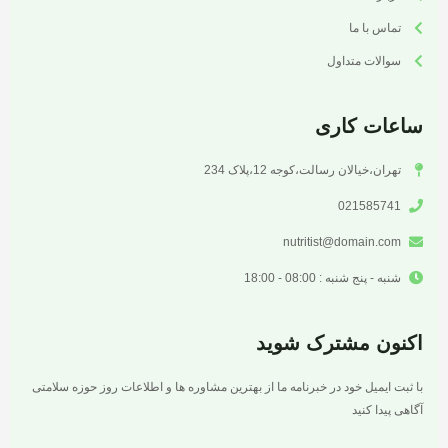
تماس با ما
سوالات متداول
ساعات کاری
تهران،خیالان رسالت،کوجه 12،پلاک 234
021585741
nutritist@domain.com
شنبه - پنج شنبه : 08:00 - 18:00
اکنون مشترک شوید
با ثبت ایمیل خود در خبرنامه ما از بهترین مشاوره ها و اطلاعات روز حوزه سلامتی
آگاهی پیدا کنید