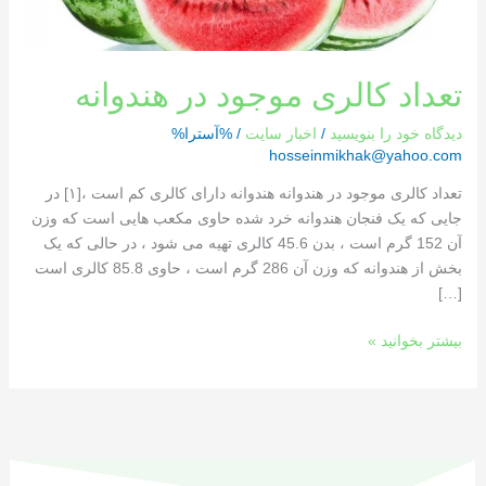
تعداد کالری موجود در هندوانه
دیدگاه‌ خود را بنویسید
/
اخبار سایت
/ %آسترا%
hosseinmikhak@yahoo.com
تعداد کالری موجود در هندوانه هندوانه دارای کالری کم است ،[١] در
جایی که یک فنجان هندوانه خرد شده حاوی مکعب هایی است که وزن
آن 152 گرم است ، بدن 45.6 کالری تهیه می شود ، در حالی که یک
بخش از هندوانه که وزن آن 286 گرم است ، حاوی 85.8 کالری است
[…]
بیشتر بخوانید »