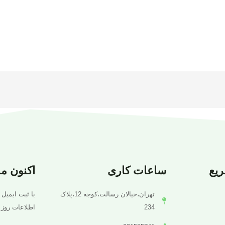
یع
ساعات کاری
اکنون م
تهران،خیالان رسالت،کوجه 12،پلاک
با ثبت ایمیل 
234
اطلاعات روز 