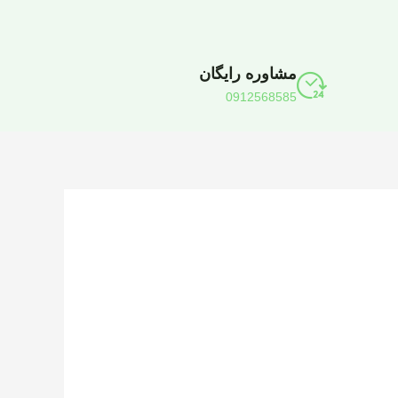
مشاوره رایگان
0912568585