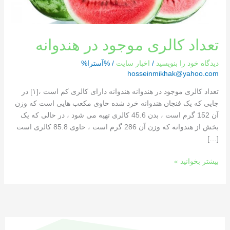
تعداد کالری موجود در هندوانه
دیدگاه‌ خود را بنویسید
/
اخبار سایت
/ %آسترا%
hosseinmikhak@yahoo.com
تعداد کالری موجود در هندوانه هندوانه دارای کالری کم است ،[١] در
جایی که یک فنجان هندوانه خرد شده حاوی مکعب هایی است که وزن
آن 152 گرم است ، بدن 45.6 کالری تهیه می شود ، در حالی که یک
بخش از هندوانه که وزن آن 286 گرم است ، حاوی 85.8 کالری است
[…]
بیشتر بخوانید »