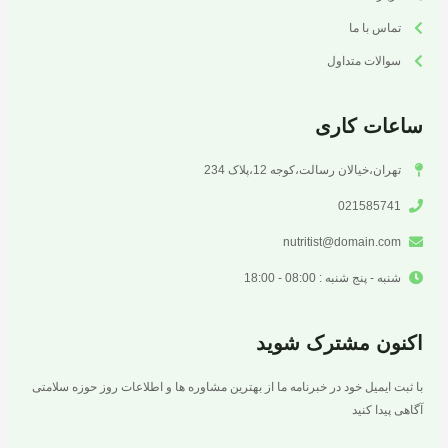
تماس با ما
سوالات متداول
ساعات کاری
تهران،خیالان رسالت،کوجه 12،پلاک 234
021585741
nutritist@domain.com
شنبه - پنج شنبه : 08:00 - 18:00
اکنون مشترک شوید
با ثبت ایمیل خود در خبرنامه ما از بهترین مشاوره ها و اطلاعات روز حوزه سلامتی
آگاهی پیدا کنید