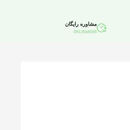
مشاوره رایگان
0912568585