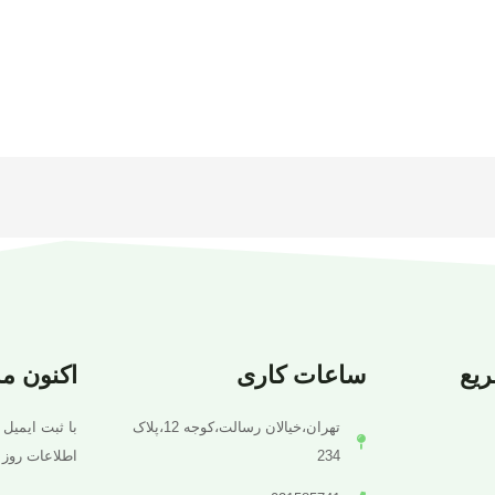
یع
ساعات کاری
اکنون م
تهران،خیالان رسالت،کوجه 12،پلاک
با ثبت ایمیل 
234
اطلاعات روز 