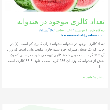
تعداد کالری موجود در هندوانه
دیدگاه‌ خود را بنویسید
/
اخبار سایت
/ %آسترا%
hosseinmikhak@yahoo.com
تعداد کالری موجود در هندوانه هندوانه دارای کالری کم است ،[١] در
جایی که یک فنجان هندوانه خرد شده حاوی مکعب هایی است که وزن
آن 152 گرم است ، بدن 45.6 کالری تهیه می شود ، در حالی که یک
بخش از هندوانه که وزن آن 286 گرم است ، حاوی 85.8 کالری است
[…]
بیشتر بخوانید »