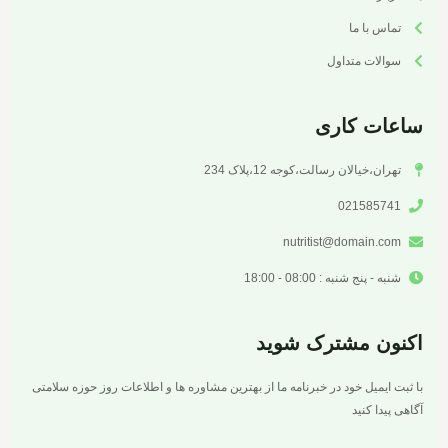
تماس با ما
سوالات متداول
ساعات کاری
تهران،خیالان رسالت،کوجه 12،پلاک 234
021585741
nutritist@domain.com
شنبه - پنج شنبه : 08:00 - 18:00
اکنون مشترک شوید
با ثبت ایمیل خود در خبرنامه ما از بهترین مشاوره ها و اطلاعات روز حوزه سلامتی
آگاهی پیدا کنید