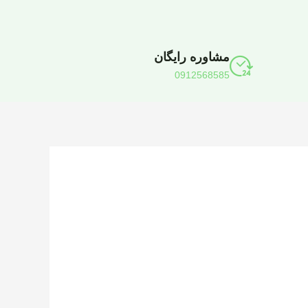
مشاوره رایگان
0912568585