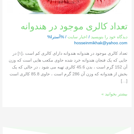
تعداد کالری موجود در هندوانه
دیدگاه‌ خود را بنویسید
/
اخبار سایت
/ %آسترا%
hosseinmikhak@yahoo.com
تعداد کالری موجود در هندوانه هندوانه دارای کالری کم است ،[١] در
جایی که یک فنجان هندوانه خرد شده حاوی مکعب هایی است که وزن
آن 152 گرم است ، بدن 45.6 کالری تهیه می شود ، در حالی که یک
بخش از هندوانه که وزن آن 286 گرم است ، حاوی 85.8 کالری است
[…]
بیشتر بخوانید »