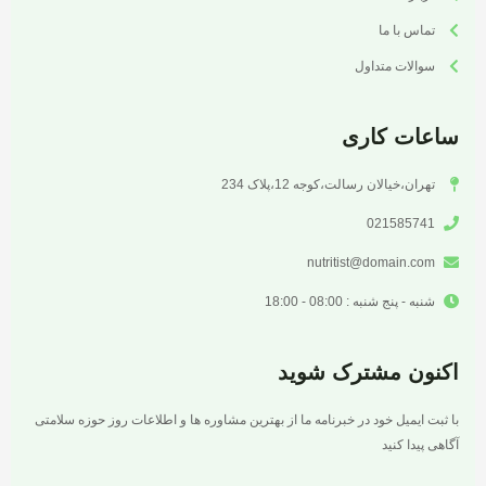
تماس با ما
سوالات متداول
ساعات کاری
تهران،خیالان رسالت،کوجه 12،پلاک 234
021585741
nutritist@domain.com
شنبه - پنج شنبه : 08:00 - 18:00
اکنون مشترک شوید
با ثبت ایمیل خود در خبرنامه ما از بهترین مشاوره ها و اطلاعات روز حوزه سلامتی
آگاهی پیدا کنید