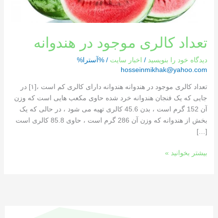
تعداد کالری موجود در هندوانه
دیدگاه‌ خود را بنویسید
/
اخبار سایت
/ %آسترا%
hosseinmikhak@yahoo.com
تعداد کالری موجود در هندوانه هندوانه دارای کالری کم است ،[١] در
جایی که یک فنجان هندوانه خرد شده حاوی مکعب هایی است که وزن
آن 152 گرم است ، بدن 45.6 کالری تهیه می شود ، در حالی که یک
بخش از هندوانه که وزن آن 286 گرم است ، حاوی 85.8 کالری است
[…]
بیشتر بخوانید »