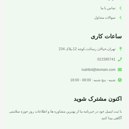
تماس با ما
سوالات متداول
ساعات کاری
تهران،خیالان رسالت،کوجه 12،پلاک 234
021585741
nutritist@domain.com
شنبه - پنج شنبه : 08:00 - 18:00
اکنون مشترک شوید
با ثبت ایمیل خود در خبرنامه ما از بهترین مشاوره ها و اطلاعات روز حوزه سلامتی
آگاهی پیدا کنید