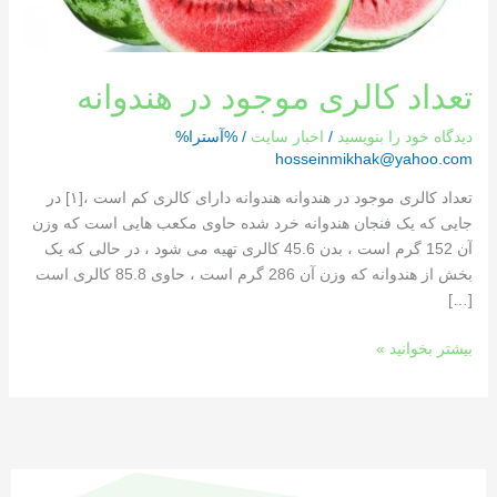
تعداد کالری موجود در هندوانه
دیدگاه‌ خود را بنویسید
/
اخبار سایت
/ %آسترا%
hosseinmikhak@yahoo.com
تعداد کالری موجود در هندوانه هندوانه دارای کالری کم است ،[١] در
جایی که یک فنجان هندوانه خرد شده حاوی مکعب هایی است که وزن
آن 152 گرم است ، بدن 45.6 کالری تهیه می شود ، در حالی که یک
بخش از هندوانه که وزن آن 286 گرم است ، حاوی 85.8 کالری است
[…]
بیشتر بخوانید »