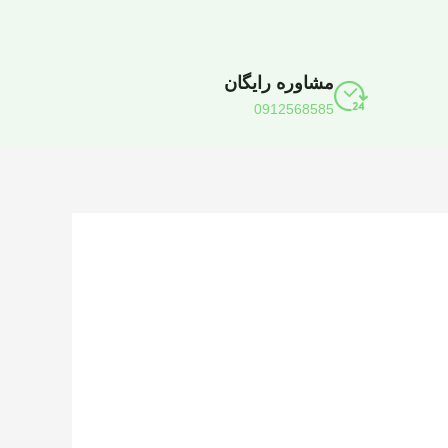
مشاوره رایگان
0912568585