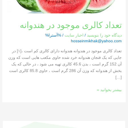
تعداد کالری موجود در هندوانه
دیدگاه‌ خود را بنویسید
/
اخبار سایت
/ %آسترا%
hosseinmikhak@yahoo.com
تعداد کالری موجود در هندوانه هندوانه دارای کالری کم است ،[١] در
جایی که یک فنجان هندوانه خرد شده حاوی مکعب هایی است که وزن
آن 152 گرم است ، بدن 45.6 کالری تهیه می شود ، در حالی که یک
بخش از هندوانه که وزن آن 286 گرم است ، حاوی 85.8 کالری است
[…]
بیشتر بخوانید »