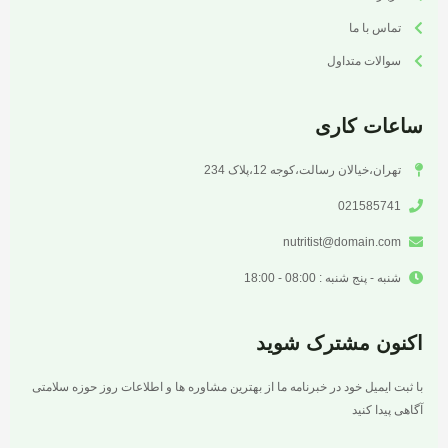
تماس با ما
سوالات متداول
ساعات کاری
تهران،خیالان رسالت،کوجه 12،پلاک 234
021585741
nutritist@domain.com
شنبه - پنج شنبه : 08:00 - 18:00
اکنون مشترک شوید
با ثبت ایمیل خود در خبرنامه ما از بهترین مشاوره ها و اطلاعات روز حوزه سلامتی
آگاهی پیدا کنید