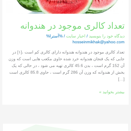
تعداد کالری موجود در هندوانه
دیدگاه‌ خود را بنویسید
/
اخبار سایت
/ %آسترا%
hosseinmikhak@yahoo.com
تعداد کالری موجود در هندوانه هندوانه دارای کالری کم است ،[١] در
جایی که یک فنجان هندوانه خرد شده حاوی مکعب هایی است که وزن
آن 152 گرم است ، بدن 45.6 کالری تهیه می شود ، در حالی که یک
بخش از هندوانه که وزن آن 286 گرم است ، حاوی 85.8 کالری است
[…]
بیشتر بخوانید »