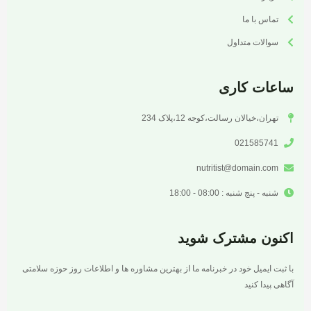
تماس با ما
سوالات متداول
ساعات کاری
تهران،خیالان رسالت،کوجه 12،پلاک 234
021585741
nutritist@domain.com
شنبه - پنج شنبه : 08:00 - 18:00
اکنون مشترک شوید
با ثبت ایمیل خود در خبرنامه ما از بهترین مشاوره ها و اطلاعات روز حوزه سلامتی
آگاهی پیدا کنید