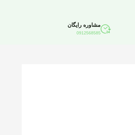
مشاوره رایگان
0912568585