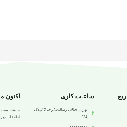
یع
ساعات کاری
اکنون م
تهران،خیالان رسالت،کوجه 12،پلاک
با ثبت ایمیل 
234
اطلاعات روز 