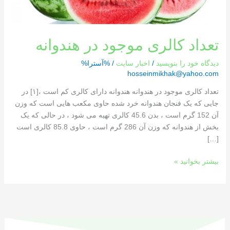
تعداد کالری موجود در هندوانه
دیدگاه‌ خود را بنویسید
/
اخبار سایت
/ %آسترا%
hosseinmikhak@yahoo.com
تعداد کالری موجود در هندوانه هندوانه دارای کالری کم است ،[١] در
جایی که یک فنجان هندوانه خرد شده حاوی مکعب هایی است که وزن
آن 152 گرم است ، بدن 45.6 کالری تهیه می شود ، در حالی که یک
بخش از هندوانه که وزن آن 286 گرم است ، حاوی 85.8 کالری است
[…]
بیشتر بخوانید »