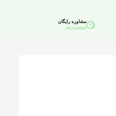
مشاوره رایگان
0912568585