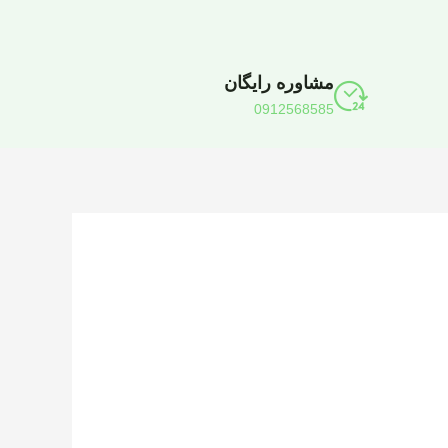
مشاوره رایگان
0912568585