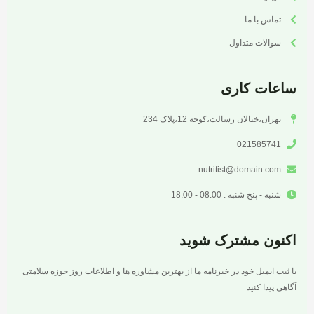
تماس با ما
سوالات متداول
ساعات کاری
تهران،خیالان رسالت،کوجه 12،پلاک 234
021585741
nutritist@domain.com
شنبه - پنج شنبه : 08:00 - 18:00
اکنون مشترک شوید
با ثبت ایمیل خود در خبرنامه ما از بهترین مشاوره ها و اطلاعات روز حوزه سلامتی
آگاهی پیدا کنید