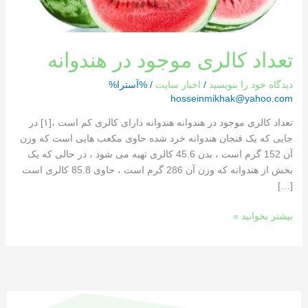
تعداد کالری موجود در هندوانه
دیدگاه‌ خود را بنویسید
/
اخبار سایت
/ %آسترا%
hosseinmikhak@yahoo.com
تعداد کالری موجود در هندوانه هندوانه دارای کالری کم است ،[١] در
جایی که یک فنجان هندوانه خرد شده حاوی مکعب هایی است که وزن
آن 152 گرم است ، بدن 45.6 کالری تهیه می شود ، در حالی که یک
بخش از هندوانه که وزن آن 286 گرم است ، حاوی 85.8 کالری است
[…]
بیشتر بخوانید »