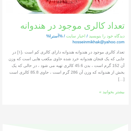
تعداد کالری موجود در هندوانه
دیدگاه‌ خود را بنویسید
/
اخبار سایت
/ %آسترا%
hosseinmikhak@yahoo.com
تعداد کالری موجود در هندوانه هندوانه دارای کالری کم است ،[١] در
جایی که یک فنجان هندوانه خرد شده حاوی مکعب هایی است که وزن
آن 152 گرم است ، بدن 45.6 کالری تهیه می شود ، در حالی که یک
بخش از هندوانه که وزن آن 286 گرم است ، حاوی 85.8 کالری است
[…]
بیشتر بخوانید »