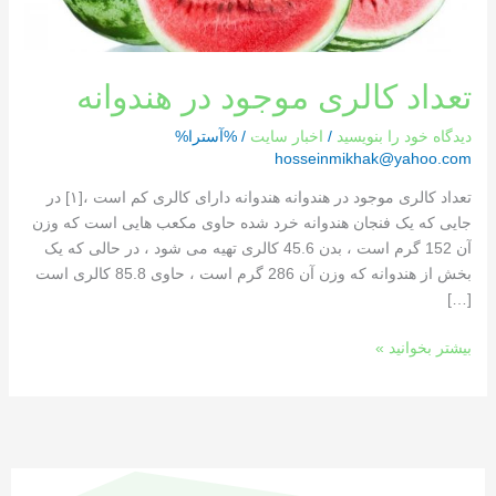
تعداد کالری موجود در هندوانه
دیدگاه‌ خود را بنویسید
/
اخبار سایت
/ %آسترا%
hosseinmikhak@yahoo.com
تعداد کالری موجود در هندوانه هندوانه دارای کالری کم است ،[١] در
جایی که یک فنجان هندوانه خرد شده حاوی مکعب هایی است که وزن
آن 152 گرم است ، بدن 45.6 کالری تهیه می شود ، در حالی که یک
بخش از هندوانه که وزن آن 286 گرم است ، حاوی 85.8 کالری است
[…]
بیشتر بخوانید »