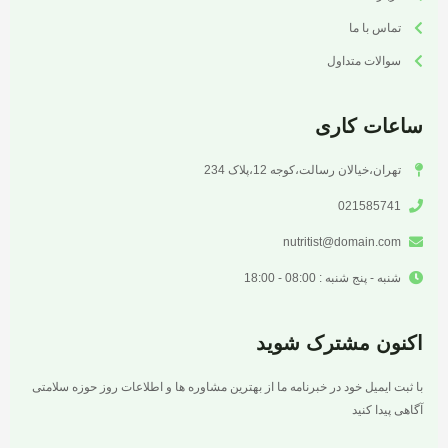
تماس با ما
سوالات متداول
ساعات کاری
تهران،خیالان رسالت،کوجه 12،پلاک 234
021585741
nutritist@domain.com
شنبه - پنج شنبه : 08:00 - 18:00
اکنون مشترک شوید
با ثبت ایمیل خود در خبرنامه ما از بهترین مشاوره ها و اطلاعات روز حوزه سلامتی
آگاهی پیدا کنید