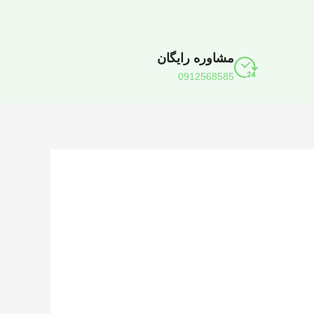
مشاوره رایگان
0912568585